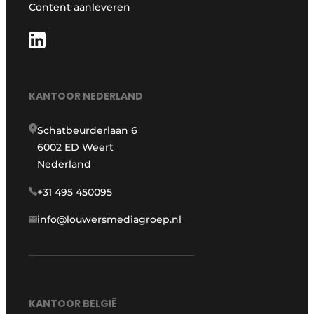
Content aanleveren
KANTOOR NEDERLAND
Schatbeurderlaan 6
6002 ED Weert
Nederland
+31 495 450095
info@louwersmediagroep.nl
KANTOOR BELGIË