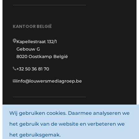
KANTOOR BELGIË
Kapellestraat 132/1
Gebouw G
8020 Oostkamp België
+32 50 36 81 70
info@louwersmediagroep.be
Wij gebruiken cookies. Daarmee analyseren we
www.louwersmediagroep.com
het gebruik van de website en verbeteren we
© 1987 - 2026 Louwersmediagroep.
het gebruiksgemak.
Algemene voorwaarden