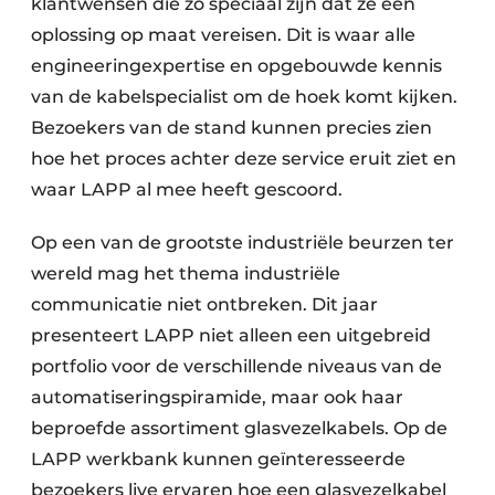
klantwensen die zo speciaal zijn dat ze een
oplossing op maat vereisen. Dit is waar alle
engineeringexpertise en opgebouwde kennis
van de kabelspecialist om de hoek komt kijken.
Bezoekers van de stand kunnen precies zien
hoe het proces achter deze service eruit ziet en
waar LAPP al mee heeft gescoord.
Op een van de grootste industriële beurzen ter
wereld mag het thema industriële
communicatie niet ontbreken. Dit jaar
presenteert LAPP niet alleen een uitgebreid
portfolio voor de verschillende niveaus van de
automatiseringspiramide, maar ook haar
beproefde assortiment glasvezelkabels. Op de
LAPP werkbank kunnen geïnteresseerde
bezoekers live ervaren hoe een glasvezelkabel