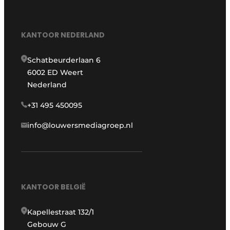
KANTOOR NEDERLAND
Schatbeurderlaan 6
6002 ED Weert
Nederland
+31 495 450095
info@louwersmediagroep.nl
KANTOOR BELGIË
Kapellestraat 132/1
Gebouw G