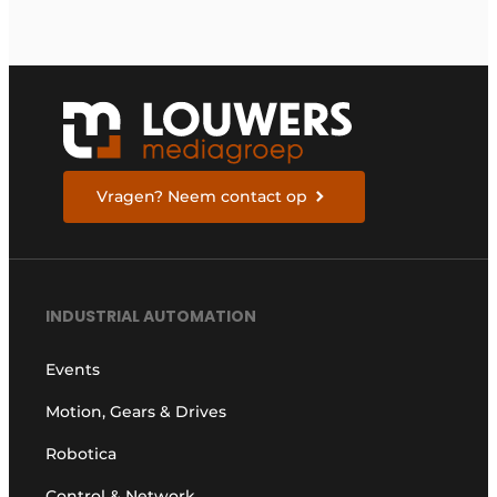
industrieën van
morgen te bouwen
Vragen? Neem contact op
INDUSTRIAL AUTOMATION
Events
Motion, Gears & Drives
Robotica
Control & Network