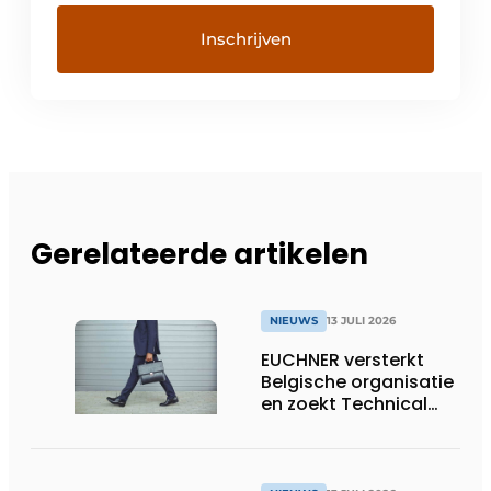
Gerelateerde artikelen
NIEUWS
13 JULI 2026
EUCHNER versterkt
Belgische organisatie
en zoekt Technical
Sales Engineer voor
Oost-België