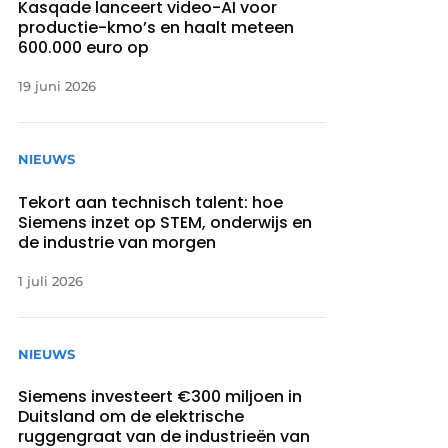
Kasqade lanceert video-AI voor
productie-kmo’s en haalt meteen
600.000 euro op
19 juni 2026
NIEUWS
Tekort aan technisch talent: hoe
Siemens inzet op STEM, onderwijs en
de industrie van morgen
1 juli 2026
NIEUWS
Siemens investeert €300 miljoen in
Duitsland om de elektrische
ruggengraat van de industrieën van