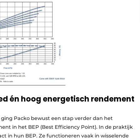
eed én hoog energetisch rendement
5 ging Packo bewust een stap verder dan het
nt in het BEP (Best Efficiency Point). In de praktijk
t in hun BEP. Ze functioneren vaak in wisselende