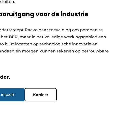
luiten.
ooruitgang voor de industrie
onderstreept Packo haar toewijding om pompen te
in het BEP, maar in het volledige werkingsgebied een
 blijft inzetten op technologische innovatie en
 vandaag én morgen kunnen rekenen op betrouwbare
rder.
LinkedIn
Kopieer