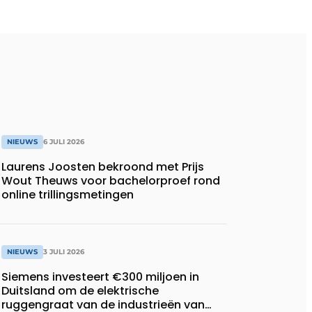
NIEUWS
6 JULI 2026
Laurens Joosten bekroond met Prijs
Wout Theuws voor bachelorproef rond
online trillingsmetingen
NIEUWS
3 JULI 2026
Siemens investeert €300 miljoen in
Duitsland om de elektrische
ruggengraat van de industrieën van