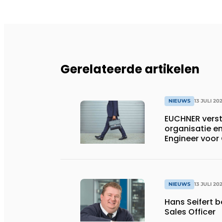
Gerelateerde artikelen
NIEUWS
13 JULI 20
EUCHNER verst
organisatie en
Engineer voor
NIEUWS
13 JULI 20
Hans Seifert 
Sales Officer