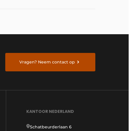
morgen te bouwen
Vragen? Neem contact op
KANTOOR NEDERLAND
Schatbeurderlaan 6