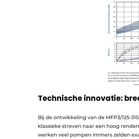
Technische innovatie: br
Bij de ontwikkeling van de MFP3/125-31
klassieke streven naar een hoog rendeme
werken veel pompen immers zelden exac