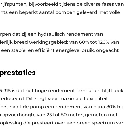
ijfspunten, bijvoorbeeld tijdens de diverse fases van
hts een beperkt aantal pompen geleverd met volle
pen dat zij een hydraulisch rendement van
erlijk breed werkingsgebied: van 60% tot 120% van
n een stabiel en efficiënt energieverbruik, ongeacht
prestaties
5-315 is dat het hoge rendement behouden blijft, ook
uceerd. Dit zorgt voor maximale flexibiliteit
ncreet haalt de pomp een rendement van bijna 80% bij
n opvoerhoogte van 25 tot 50 meter, gemeten met
 oplossing die presteert over een breed spectrum van