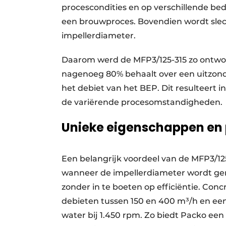
procescondities en op verschillende bedr
een brouwproces. Bovendien wordt slec
impellerdiameter.
Daarom werd de MFP3/125-315 zo ontwor
nagenoeg 80% behaalt over een uitzond
het debiet van het BEP. Dit resulteert i
de variërende procesomstandigheden.
Unieke eigenschappen en 
Een belangrijk voordeel van de MFP3/12
wanneer de impellerdiameter wordt gered
zonder in te boeten op efficiëntie. Co
debieten tussen 150 en 400 m³/h en ee
water bij 1.450 rpm. Zo biedt Packo een