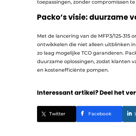
toepassingen, zonder compromissen te s
Packo’s visie: duurzame v
Met de lancering van de MFP3/125-315 
ontwikkelen die niet alleen uitblinken 
zo laag mogelijke TCO garanderen. Packo
duurzame oplossingen, zodat klanten
en kostenefficiënte pompen.
Interessant artikel? Deel het ve
Twitter
Facebook