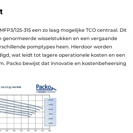
t
 MFP3/125-315 een zo laag mogelijke TCO centraal. Dit
an genormeerde wisselstukken en een vergaande
erschillende pomptypes heen. Hierdoor worden
gd, wat leidt tot lagere operationele kosten en een
m. Packo bewijst dat innovatie en kostenbeheersing