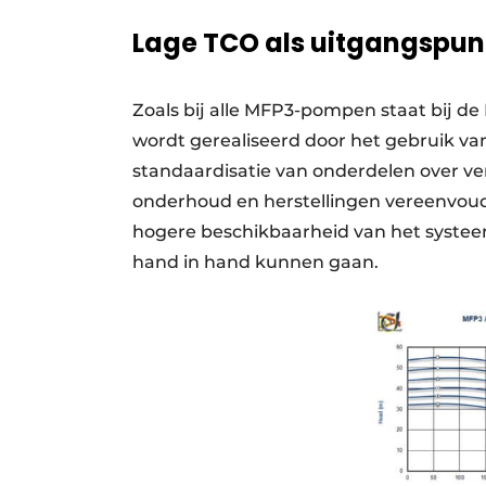
Lage TCO als uitgangspun
Zoals bij alle MFP3-pompen staat bij de
wordt gerealiseerd door het gebruik v
standaardisatie van onderdelen over v
onderhoud en herstellingen vereenvoudi
hogere beschikbaarheid van het systee
hand in hand kunnen gaan.