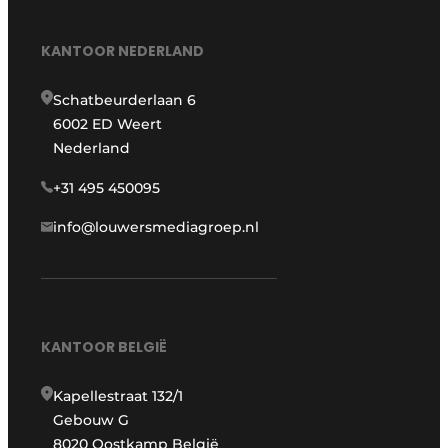
KANTOOR NEDERLAND
Schatbeurderlaan 6
6002 ED Weert
Nederland
+31 495 450095
info@louwersmediagroep.nl
KANTOOR BELGIË
Kapellestraat 132/1
Gebouw G
8020 Oostkamp België