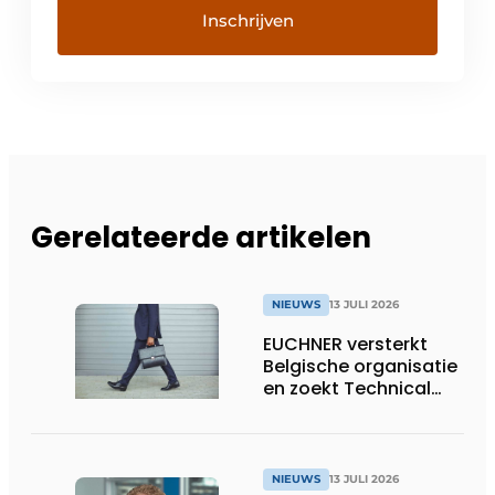
Gerelateerde artikelen
NIEUWS
13 JULI 2026
EUCHNER versterkt
Belgische organisatie
en zoekt Technical
Sales Engineer voor
Oost-België
NIEUWS
13 JULI 2026