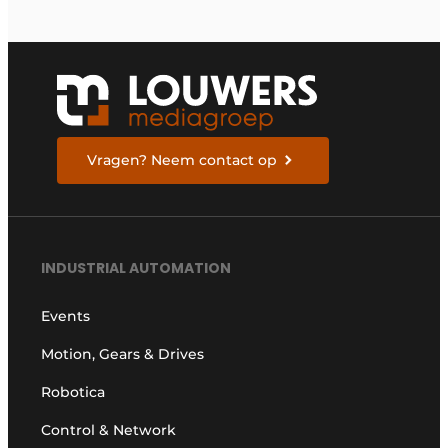
morgen te bouwen
Vragen? Neem contact op
INDUSTRIAL AUTOMATION
Events
Motion, Gears & Drives
Robotica
Control & Network