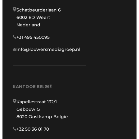
Schatbeurderlaan 6
6002 ED Weert
Nederland
+31 495 450095
info@louwersmediagroep.nl
KANTOOR BELGIË
Kapellestraat 132/1
Gebouw G
8020 Oostkamp België
+32 50 36 81 70