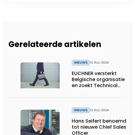
Gerelateerde artikelen
NIEUWS
13 JULI 2026
EUCHNER versterkt
Belgische organisatie
en zoekt Technical
Sales Engineer voor
Oost-België
NIEUWS
13 JULI 2026
Hans Seifert benoemd
tot nieuwe Chief Sales
Officer