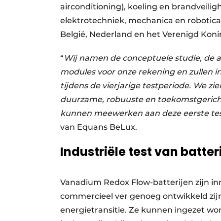
airconditioning), koeling en brandveiligh
elektrotechniek, mechanica en robotica.
België, Nederland en het Verenigd Konin
“
Wij namen de conceptuele studie, de a
modules voor onze rekening en zullen i
tijdens de vierjarige testperiode. We zi
duurzame, robuuste en toekomstgerichte
kunnen meewerken aan deze eerste test 
van Equans BeLux.
Industriële test van batt
Vanadium Redox Flow-batterijen zijn in
commercieel ver genoeg ontwikkeld zijn 
energietransitie. Ze kunnen ingezet wor