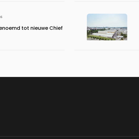
26
benoemd tot nieuwe Chief