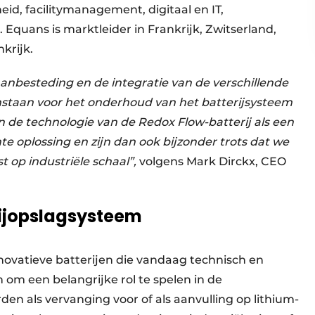
eid, facilitymanagement, digitaal en IT,
 Equans is marktleider in Frankrijk, Zwitserland,
krijk.
anbesteding en de integratie van de verschillende
nstaan voor het onderhoud van het batterijsysteem
en de technologie van de Redox Flow-batterij als een
 oplossing en zijn dan ook bijzonder trots dat we
op industriële schaal”,
volgens Mark Dirckx, CEO
erijopslagsysteem
novatieve batterijen die vandaag technisch en
om een belangrijke rol te spelen in de
den als vervanging voor of als aanvulling op lithium-