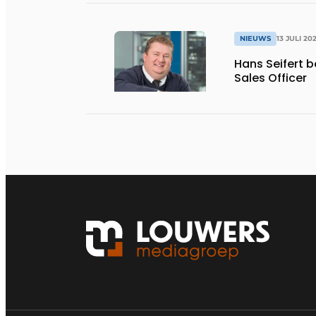
NIEUWS
13 JULI 20
Hans Seifert 
Sales Officer