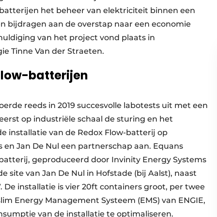
atterijen het beheer van elektriciteit binnen een
en bijdragen aan de overstap naar een economie
huldiging van het project vond plaats in
ie Tinne Van der Straeten.
Flow-batterijen
rde reeds in 2019 succesvolle labotests uit met een
eerst op industriële schaal de sturing en het
 installatie van de Redox Flow-batterij op
ns en Jan De Nul een partnerschap aan. Equans
atterij, geproduceerd door Invinity Energy Systems
site van Jan De Nul in Hofstade (bij Aalst), naast
e installatie is vier 20ft containers groot, per twee
 slim Energy Management Systeem (EMS) van ENGIE,
sumptie van de installatie te optimaliseren.