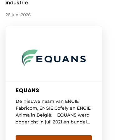
industrie
26 juni 2026
EQUANS
De nieuwe naam van ENGIE
Fabricom, ENGIE Cofely en ENGIE
Axima in België. EQUANS werd
opgericht in juli 2021 en bundelt
alle multitechnische diensten op
wereldschaal. Met 74000