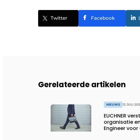
Twitter
Facebook
Gerelateerde artikelen
NIEUWS
13 JULI 20
EUCHNER verst
organisatie en
Engineer voor