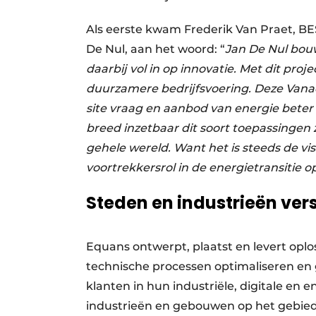
Als eerste kwam Frederik Van Praet, BE
De Nul, aan het woord: “
Jan De Nul bouw
daarbij vol in op innovatie. Met dit pro
duurzamere bedrijfsvoering. Deze Vanadi
site vraag en aanbod van energie beter 
breed inzetbaar dit soort toepassingen z
gehele wereld. Want het is steeds de v
voortrekkersrol in de energietransitie 
Steden en industrieën ver
Equans ontwerpt, plaatst en levert oplo
technische processen optimaliseren en g
klanten in hun industriële, digitale en e
industrieën en gebouwen op het gebied