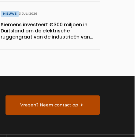
NIEUWS
3 JULI 2026
Siemens investeert €300 miljoen in
Duitsland om de elektrische
ruggengraat van de industrieën van
morgen te bouwen
Vragen? Neem contact op