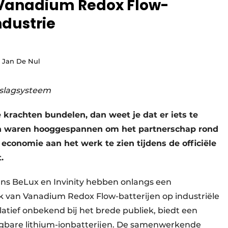
 Vanadium Redox Flow-
ndustrie
: Jan De Nul
pslagsysteem
e krachten bundelen, dan weet je dat er iets te
en waren hooggespannen om het partnerschap rond
 economie aan het werk te zien tijdens de officiële
.
ns BeLux en Invinity hebben onlangs een
k van Vanadium Redox Flow-batterijen op industriële
elatief onbekend bij het brede publiek, biedt een
ngbare lithium-ionbatterijen. De samenwerkende