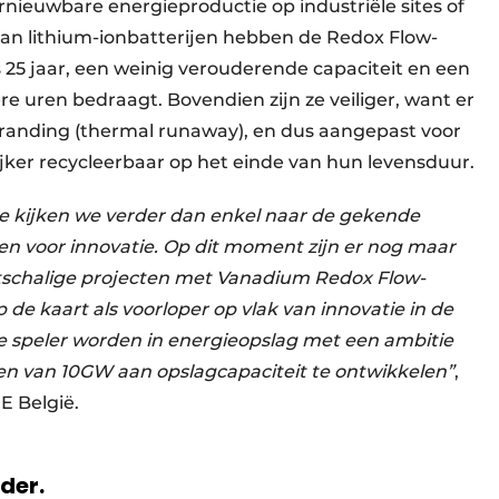
ernieuwbare energieproductie op industriële sites of
dan lithium-ionbatterijen hebben de Redox Flow-
 25 jaar, een weinig verouderende capaciteit en een
e uren bedraagt. Bovendien zijn ze veiliger, want er
branding (thermal runaway), en dus aangepast voor
jker recycleerbaar op het einde van hun levensduur.
ie kijken we verder dan enkel naar de gekende
en voor innovatie. Op dit moment zijn er nog maar
tschalige projecten met Vanadium Redox Flow-
op de kaart als voorloper op vlak van innovatie in de
e speler worden in energieopslag met een ambitie
n van 10GW aan opslagcapaciteit te ontwikkelen”
,
E België.
rder.