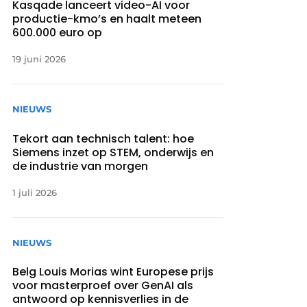
Kasqade lanceert video-AI voor
productie-kmo’s en haalt meteen
600.000 euro op
19 juni 2026
NIEUWS
Tekort aan technisch talent: hoe
Siemens inzet op STEM, onderwijs en
de industrie van morgen
1 juli 2026
NIEUWS
Belg Louis Morias wint Europese prijs
voor masterproef over GenAI als
antwoord op kennisverlies in de