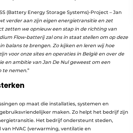
SS (Battery Energy Storage Systems)-Project – Jan
t verder aan zijn eigen energietransitie en zet
ject zetten we opnieuw een stap in de richting van
um Flow-batterij zal ons in staat stellen om op deze
in balans te brengen. Zo kijken en leren wij hoe
ijn voor onze sites en operaties in België en over de
isie en ambitie van Jan De Nul geweest om een
op te nemen.
”
sterken
ssingen op maat die installaties, systemen en
ebruiksvriendelijker maken. Zo helpt het bedrijf zijn
nergietransitie. Het bedrijf ondersteunt steden,
 van HVAC (verwarming, ventilatie en