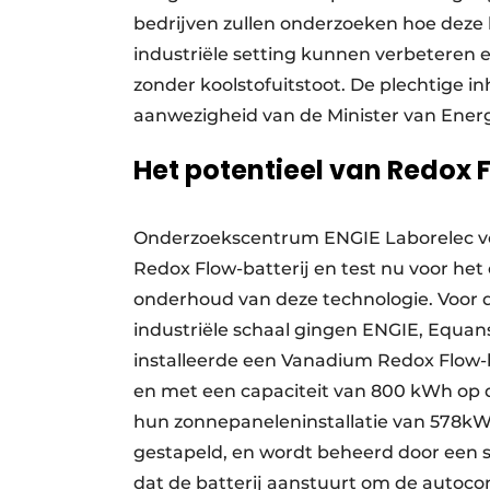
bedrijven zullen onderzoeken hoe deze b
industriële setting kunnen verbeteren 
zonder koolstofuitstoot. De plechtige in
aanwezigheid van de Minister van Energ
Het potentieel van Redox 
Onderzoekscentrum ENGIE Laborelec voe
Redox Flow-batterij en test nu voor het 
onderhoud van deze technologie. Voor de
industriële schaal gingen ENGIE, Equa
installeerde een Vanadium Redox Flow-b
en met een capaciteit van 800 kWh op de 
hun zonnepaneleninstallatie van 578kW. D
gestapeld, en wordt beheerd door een
dat de batterij aanstuurt om de autocon