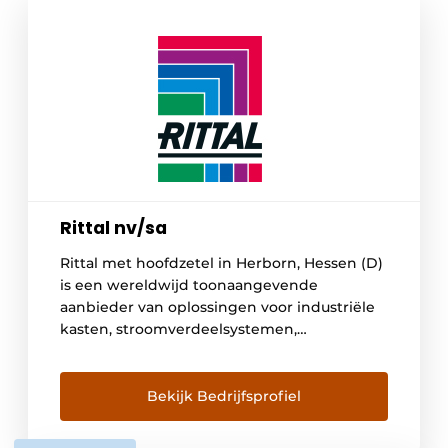
Rittal nv/sa
Rittal met hoofdzetel in Herborn, Hessen (D)
is een wereldwijd toonaangevende
aanbieder van oplossingen voor industriële
kasten, stroomverdeelsystemen,
systeemklimatisering en IT-infrastructuur.
Systeemoplossingen van Rittal worden
toegepast in nagenoeg alle sectoren,
Bekijk Bedrijfsprofiel
hoofdzakelijk in de automobielindustrie,
energieproductie, machine- en