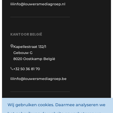
info@louwersmediagroep.nl
KANTOOR BELGIË
Kapellestraat 132/1
Gebouw G
8020 Oostkamp België
+32 50 36 81 70
info@louwersmediagroep.be
Wij gebruiken cookies. Daarmee analyseren we
www.louwersmediagroep.com