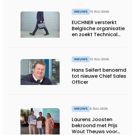
NIEUWS
13 JULI 2026
EUCHNER versterkt
Belgische organisatie
en zoekt Technical
Sales Engineer voor
Oost-België
NIEUWS
13 JULI 2026
Hans Seifert benoemd
tot nieuwe Chief Sales
Officer
NIEUWS
6 JULI 2026
Laurens Joosten
bekroond met Prijs
Wout Theuws voor