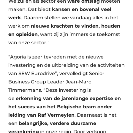
We zullen als sector een
ware omslag
moeten
maken. Dat biedt
kansen en bovenal veel
werk
. Daarom stellen we vandaag alles in het
werk om
nieuwe krachten te vinden, houden
en opleiden
, want zij zijn immers de toekomst
van onze sector.”
“Agoria is zeer tevreden met de nieuwe
investering en de uitbreiding van de activiteiten
van SEW Eurodrive”, vervolledigt Senior
Business Group Leader Jean-Marc
Timmermans. “Deze investering is
de
erkenning van de jarenlange expertise en
het succes van het Belgische team onder
leiding van Raf Vermeylen
. Daarnaast is het
een
belangrijke, verdere duurzame
verankering
in onze regio. Door verkoop,