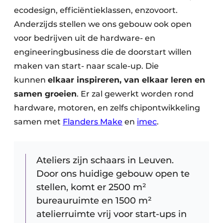
ecodesign, efficiëntieklassen, enzovoort.
Anderzijds stellen we ons gebouw ook open
voor bedrijven uit de hardware- en
engineeringbusiness die de doorstart willen
maken van start- naar scale-up. Die
kunnen
elkaar inspireren, van elkaar leren en
samen groeien
. Er zal gewerkt worden rond
hardware, motoren, en zelfs chipontwikkeling
samen met
Flanders Make
en
imec
.
Ateliers zijn schaars in Leuven.
Door ons huidige gebouw open te
stellen, komt er 2500 m²
bureauruimte en 1500 m²
atelierruimte vrij voor start-ups in