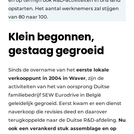
en op termijn ook R&D-activiteiten in ons land
opstarten. Het aantal werknemers zal stijgen
van 80 naar 100.
Klein begonnen,
gestaag gegroeid
Sinds de overname van het
eerste lokale
verkooppunt in 2004 in Waver
, zijn de
activiteiten van het van oorsprong Duitse
familiebedrijf SEW Eurodrive in België
geleidelijk gegroeid. Eerst kwam er een dienst
naverkoop die revisies deed en daarover
terugkoppelde naar de Duitse R&D-afdeling.
Nu
ook een verankerd stuk assemblage en op