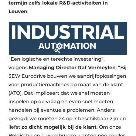
termijn zelfs lokale R&D-activiteiten in
Leuven
.
“Een logische en terechte investering”,
volgens
Managing Director Raf Vermeylen
. “Bij
SEW Eurodrive bouwen we aandrijfoplossingen
voor productiemachines op maat van de klant
(ATO). Dat impliceert dat we snel moeten
inspelen op de vraag en even snel moeten
handelen bij eventuele problemen. Anders
gezegd: we moeten 24 op 7 beschikbaar zijn en
liefst
zo dicht mogelijk bij de klant
. Om onze
Belgische en Luxemburgse klanten nóg sneller