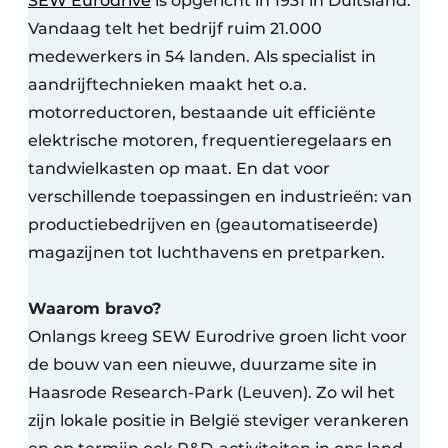
SEW Eurodrive
is opgericht in 1931 in Duitsland.
Vandaag telt het bedrijf ruim 21.000
medewerkers in 54 landen. Als specialist in
aandrijftechnieken maakt het o.a.
motorreductoren, bestaande uit efficiënte
elektrische motoren, frequentieregelaars en
tandwielkasten op maat. En dat voor
verschillende toepassingen en industrieën: van
productiebedrijven en (geautomatiseerde)
magazijnen tot luchthavens en pretparken.
Waarom bravo?
Onlangs kreeg SEW Eurodrive groen licht voor
de bouw van een nieuwe, duurzame site in
Haasrode Research-Park (Leuven). Zo wil het
zijn lokale positie in België steviger verankeren