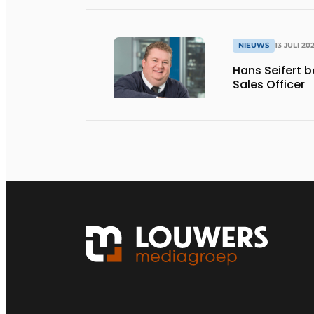
NIEUWS
13 JULI 20
Hans Seifert 
Sales Officer