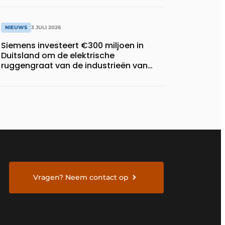
NIEUWS
3 JULI 2026
Siemens investeert €300 miljoen in
Duitsland om de elektrische
ruggengraat van de industrieën van
morgen te bouwen
Vragen? Neem contact op