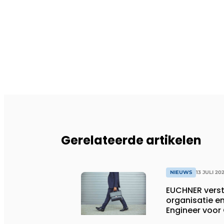
Gerelateerde artikelen
NIEUWS
13 JULI 20
EUCHNER verst
organisatie en
Engineer voor