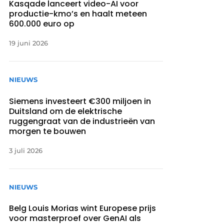
Kasqade lanceert video-AI voor
productie-kmo’s en haalt meteen
600.000 euro op
19 juni 2026
NIEUWS
Siemens investeert €300 miljoen in
Duitsland om de elektrische
ruggengraat van de industrieën van
morgen te bouwen
3 juli 2026
NIEUWS
Belg Louis Morias wint Europese prijs
voor masterproef over GenAI als