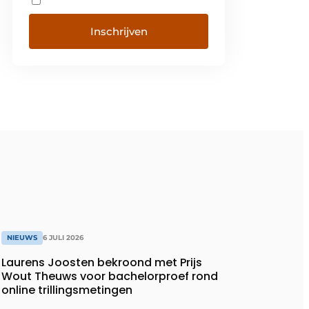
NIEUWS
6 JULI 2026
Laurens Joosten bekroond met Prijs
Wout Theuws voor bachelorproef rond
online trillingsmetingen