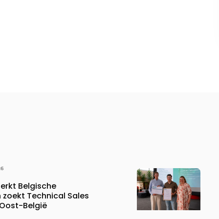
26
erkt Belgische
 zoekt Technical Sales
 Oost-België