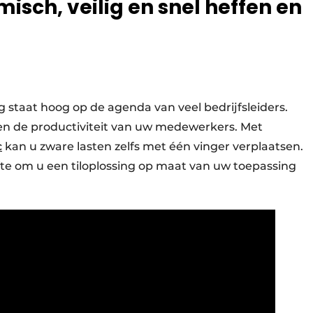
sch, veilig en snel heffen en
staat hoog op de agenda van veel bedrijfsleiders.
n en de productiviteit van uw medewerkers. Met
c
kan u zware lasten zelfs met één vinger verplaatsen.
fte om u een tiloplossing op maat van uw toepassing