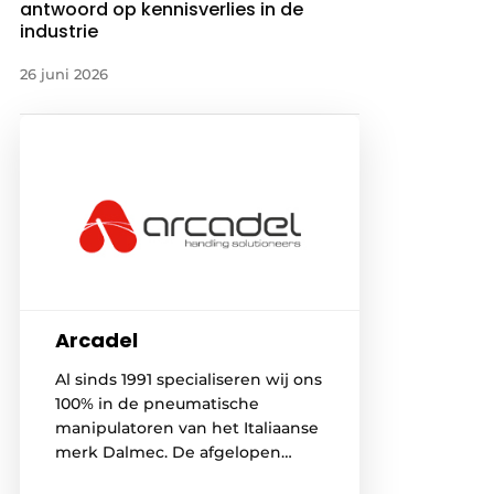
antwoord op kennisverlies in de
industrie
26 juni 2026
Arcadel
Al sinds 1991 specialiseren wij ons
100% in de pneumatische
manipulatoren van het Italiaanse
merk Dalmec. De afgelopen
decennia groeide Dalmec uit tot