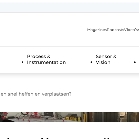
Magazines
Podcasts
Video’s
anmelding
Process &
Sensor &
Instrumentation
Vision
en snel heffen en verplaatsen?