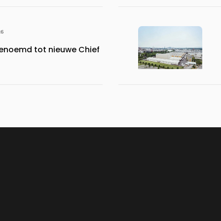
26
benoemd tot nieuwe Chief