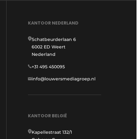
KANTOOR NEDERLAND
Schatbeurderlaan 6
6002 ED Weert
Nederland
+31 495 450095
info@louwersmediagroep.nl
KANTOOR BELGIË
Kapellestraat 132/1