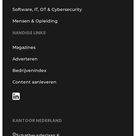
Software, IT, OT & Cybersecurity
Mensen & Opleiding
HANDIGE LINKS
Magazines
Adverteren
Bedrijvenindex
Content aanleveren
KANTOOR NEDERLAND
Schatbeurderlaan 6