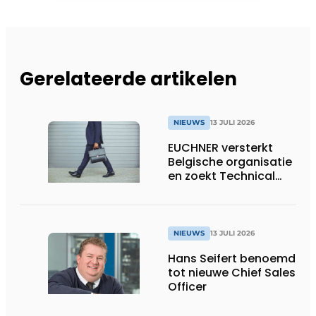
Gerelateerde artikelen
NIEUWS
13 JULI 2026
EUCHNER versterkt
Belgische organisatie
en zoekt Technical
Sales Engineer voor
Oost-België
NIEUWS
13 JULI 2026
Hans Seifert benoemd
tot nieuwe Chief Sales
Officer