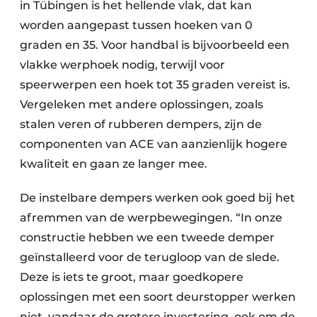
in Tübingen is het hellende vlak, dat kan
worden aangepast tussen hoeken van 0
graden en 35. Voor handbal is bijvoorbeeld een
vlakke werphoek nodig, terwijl voor
speerwerpen een hoek tot 35 graden vereist is.
Vergeleken met andere oplossingen, zoals
stalen veren of rubberen dempers, zijn de
componenten van ACE van aanzienlijk hogere
kwaliteit en gaan ze langer mee.
De instelbare dempers werken ook goed bij het
afremmen van de werpbewegingen. “In onze
constructie hebben we een tweede demper
geïnstalleerd voor de terugloop van de slede.
Deze is iets te groot, maar goedkopere
oplossingen met een soort deurstopper werken
niet, vandaar de grotere investering, ook om de