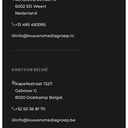
6002 ED Weert
Nederland
+31 495 450095
info@louwersmediagroep.nl
KANTOOR BELGIË
Kapellestraat 132/1
Gebouw G
8020 Oostkamp België
+32 50 36 81 70
info@louwersmediagroep.be