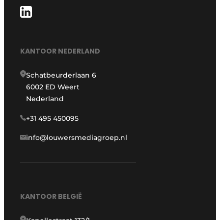
KANTOOR NEDERLAND
Schatbeurderlaan 6
6002 ED Weert
Nederland
+31 495 450095
info@louwersmediagroep.nl
KANTOOR BELGIË