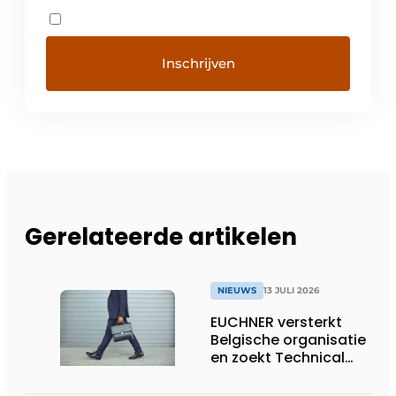
Gerelateerde artikelen
NIEUWS
13 JULI 2026
EUCHNER versterkt
Belgische organisatie
en zoekt Technical
Sales Engineer voor
Oost-België