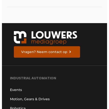
elektrische
ruggengraat van de
industrieën van
morgen te bouwen
Vragen? Neem contact op
INDUSTRIAL AUTOMATION
Events
Motion, Gears & Drives
Robotica