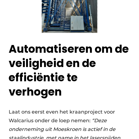
Automatiseren om de
veiligheid en de
efficiëntie te
verhogen
Laat ons eerst even het kraanproject voor
Walcarius onder de loep nemen:
“Deze
onderneming uit Moeskroen is actief in de
staalindustrie, met name in het lasersnijden