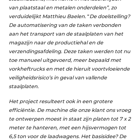
van plaatstaal en metalen onderdelen”, zo
verduidelijkt Matthieu Baelen.
“
De doelstelling
?
De automatisering van de taken verbonden
aan het transport van de staalplaten van het
magazijn naar de productiehal en de
verzendingsafdeling. Deze taken werden tot nu
toe manueel uitgevoerd, meer bepaald met
vorkheftrucks en met de hieruit voortvloeiende
veiligheidsrisico’s in geval van vallende
staalplaten.
Het project resulteert ook in een grotere
efficiëntie. De machine die onze klant ons vroeg
te ontwerpen moest in staat zijn platen tot 7 x 2
meter te hanteren, met een hijsvermogen tot
6,5 ton voor de laadwagens. Het basisidee? De