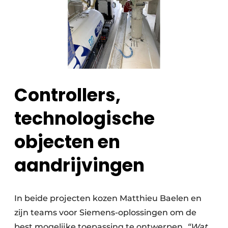
Controllers,
technologische
objecten en
aandrijvingen
In beide projecten kozen Matthieu Baelen en
zijn teams voor Siemens-oplossingen om de
best mogelijke toepassing te ontwerpen.
“Wat