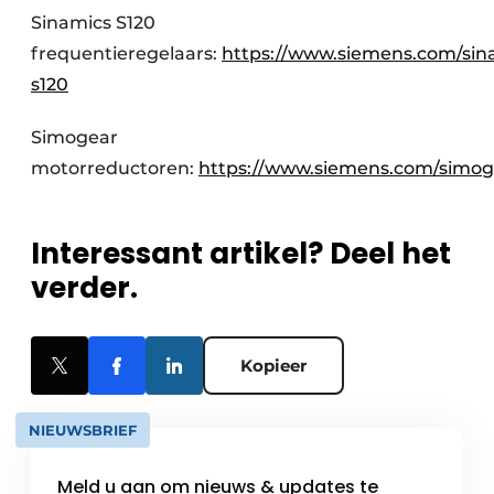
Sinamics S120
frequentieregelaars:
https://www.siemens.com/sin
s120
Simogear
motorreductoren:
https://www.siemens.com/simog
Interessant artikel? Deel het
verder.
Kopieer
NIEUWSBRIEF
Meld u aan om nieuws & updates te