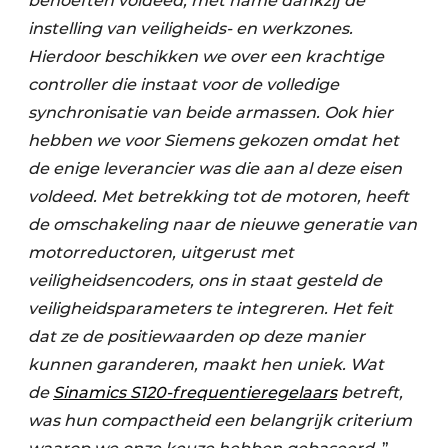
behoeften voldeed, met name dankzij de
instelling van veiligheids- en werkzones.
Hierdoor beschikken we over een krachtige
controller die instaat voor de volledige
synchronisatie van beide armassen. Ook hier
hebben we voor Siemens gekozen omdat het
de enige leverancier was die aan al deze eisen
voldeed. Met betrekking tot de motoren, heeft
de omschakeling naar de nieuwe generatie van
motorreductoren, uitgerust met
veiligheidsencoders, ons in staat gesteld de
veiligheidsparameters te integreren. Het feit
dat ze de positiewaarden op deze manier
kunnen garanderen, maakt hen uniek. Wat
de
Sinamics S120-frequentieregelaars
betreft,
was hun compactheid een belangrijk criterium