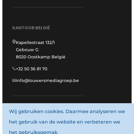
KANTOOR BELGIË
Kapellestraat 132/1
Gebouw G
8020 Oostkamp België
+32 50 36 81 70
info@louwersmediagroep.be
Wij gebruiken cookies. Daarmee analyseren we
www.louwersmediagroep.com
het gebruik van de website en verbeteren we
© 1987 - 2026 Louwersmediagroep.
het gebruiksgemak.
Algemene voorwaarden