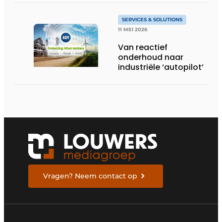
SERVICES & SOLUTIONS
11 MEI 2026
Van reactief
onderhoud naar
industriële ‘autopilot’
Vragen? Neem contact op