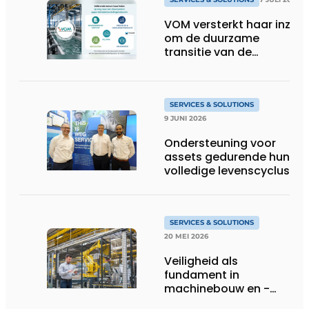
VOM versterkt haar inzet
om de duurzame
transitie van de
oppervlaktebehandeling
te ondersteunen
SERVICES & SOLUTIONS
9 JUNI 2026
Ondersteuning voor
assets gedurende hun
volledige levenscyclus
SERVICES & SOLUTIONS
20 MEI 2026
Veiligheid als
fundament in
machinebouw en -
gebruik