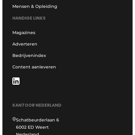
Mensen & Opleiding
HANDIGE LINKS
Magazines
Adverteren
Bedrijvenindex
Content aanleveren
KANTOOR NEDERLAND
Schatbeurderlaan 6
6002 ED Weert
Nederland