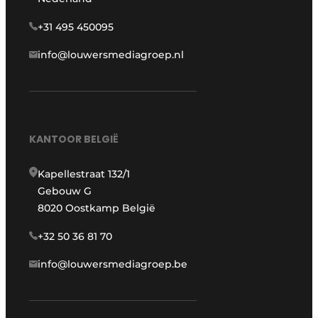
+31 495 450095
info@louwersmediagroep.nl
KANTOOR BELGIË
Kapellestraat 132/1
Gebouw G
8020 Oostkamp België
+32 50 36 81 70
info@louwersmediagroep.be