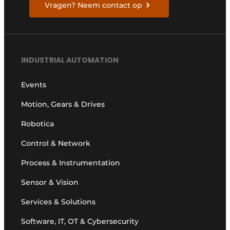
Vragen? Neem contact op
INDUSTRIAL AUTOMATION
Events
Motion, Gears & Drives
Robotica
Control & Network
Process & Instrumentation
Sensor & Vision
Services & Solutions
Software, IT, OT & Cybersecurity