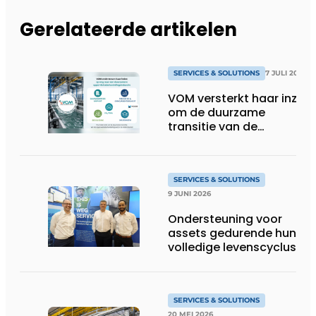
Gerelateerde artikelen
SERVICES & SOLUTIONS
7 JULI 2026
VOM versterkt haar inzet
om de duurzame
transitie van de
oppervlaktebehandeling
te ondersteunen
SERVICES & SOLUTIONS
9 JUNI 2026
Ondersteuning voor
assets gedurende hun
volledige levenscyclus
SERVICES & SOLUTIONS
20 MEI 2026