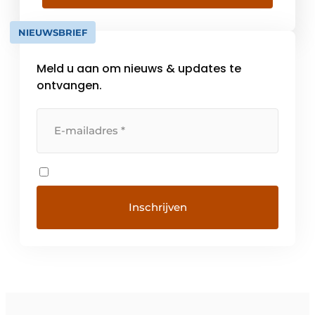
combinatie van wereldwijde representatie
en lokale expertise vormt de basis van […]
NIEUWSBRIEF
Meld u aan om nieuws & updates te
ontvangen.