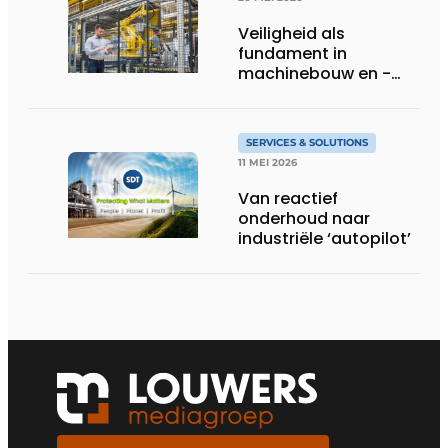
Veiligheid als
fundament in
machinebouw en -
gebruik
SERVICES & SOLUTIONS
11 MEI 2026
Van reactief
onderhoud naar
industriële ‘autopilot’