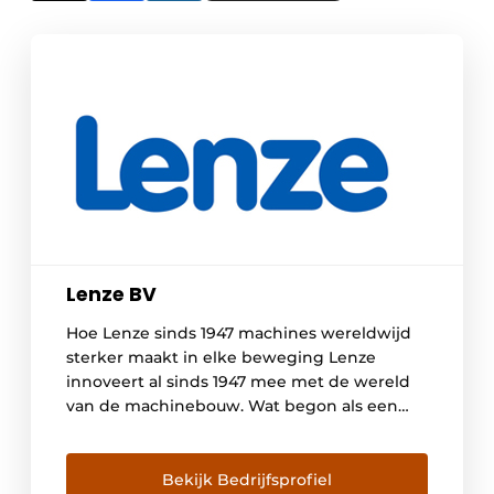
Lenze BV
Hoe Lenze sinds 1947 machines wereldwijd
sterker maakt in elke beweging Lenze
innoveert al sinds 1947 mee met de wereld
van de machinebouw. Wat begon als een
klein familiebedrijf in Duitsland, groeide uit
tot een internationale partner voor de
machinebouwer in 45 landen. Die
Bekijk Bedrijfsprofiel