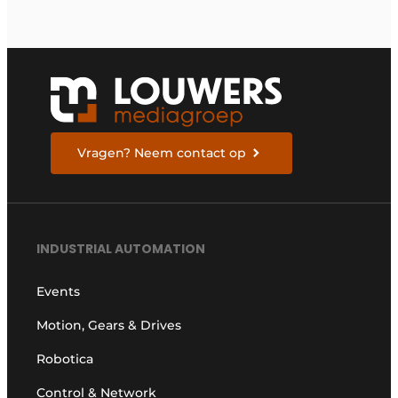
Vragen? Neem contact op
INDUSTRIAL AUTOMATION
Events
Motion, Gears & Drives
Robotica
Control & Network