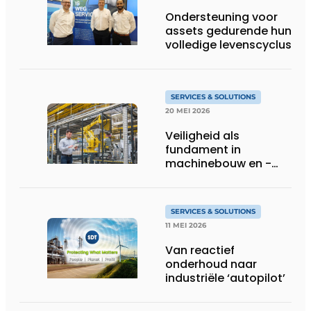
Ondersteuning voor
assets gedurende hun
volledige levenscyclus
SERVICES & SOLUTIONS
20 MEI 2026
Veiligheid als
fundament in
machinebouw en -
gebruik
SERVICES & SOLUTIONS
11 MEI 2026
Van reactief
onderhoud naar
industriële ‘autopilot’