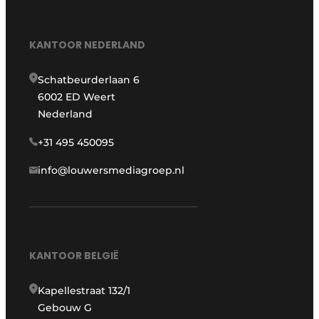
KANTOOR NEDERLAND
Schatbeurderlaan 6
6002 ED Weert
Nederland
+31 495 450095
info@louwersmediagroep.nl
KANTOOR BELGIË
Kapellestraat 132/1
Gebouw G