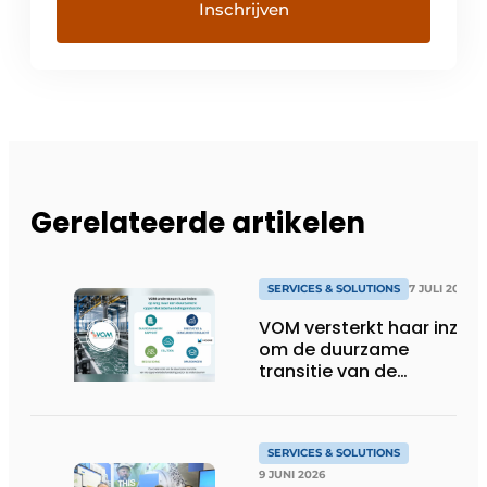
Gerelateerde artikelen
SERVICES & SOLUTIONS
7 JULI 2026
VOM versterkt haar inzet
om de duurzame
transitie van de
oppervlaktebehandeling
te ondersteunen
SERVICES & SOLUTIONS
9 JUNI 2026