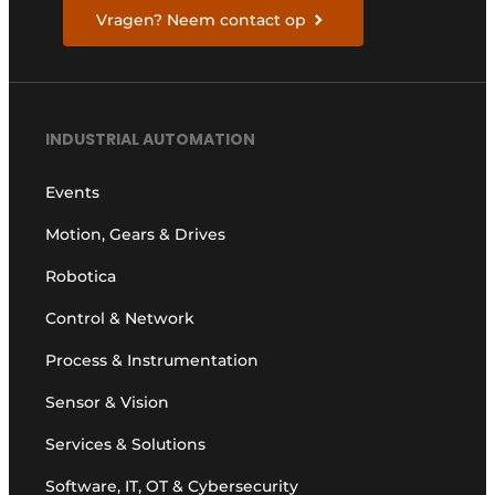
Vragen? Neem contact op
INDUSTRIAL AUTOMATION
Events
Motion, Gears & Drives
Robotica
Control & Network
Process & Instrumentation
Sensor & Vision
Services & Solutions
Software, IT, OT & Cybersecurity