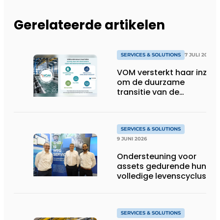
Gerelateerde artikelen
SERVICES & SOLUTIONS
7 JULI 2026
VOM versterkt haar inzet
om de duurzame
transitie van de
oppervlaktebehandeling
te ondersteunen
SERVICES & SOLUTIONS
9 JUNI 2026
Ondersteuning voor
assets gedurende hun
volledige levenscyclus
SERVICES & SOLUTIONS