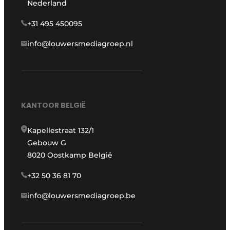
Nederland
+31 495 450095
info@louwersmediagroep.nl
KANTOOR BELGIË
Kapellestraat 132/1
Gebouw G
8020 Oostkamp België
+32 50 36 81 70
info@louwersmediagroep.be