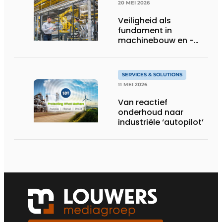
20 MEI 2026
Veiligheid als
fundament in
machinebouw en -
gebruik
SERVICES & SOLUTIONS
11 MEI 2026
Van reactief
onderhoud naar
industriële ‘autopilot’