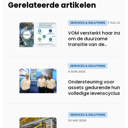
Gerelateerde artikelen
SERVICES & SOLUTIONS
7 JULI 2026
VOM versterkt haar inzet
om de duurzame
transitie van de
oppervlaktebehandeling
te ondersteunen
SERVICES & SOLUTIONS
9 JUNI 2026
Ondersteuning voor
assets gedurende hun
volledige levenscyclus
SERVICES & SOLUTIONS
20 MEI 2026