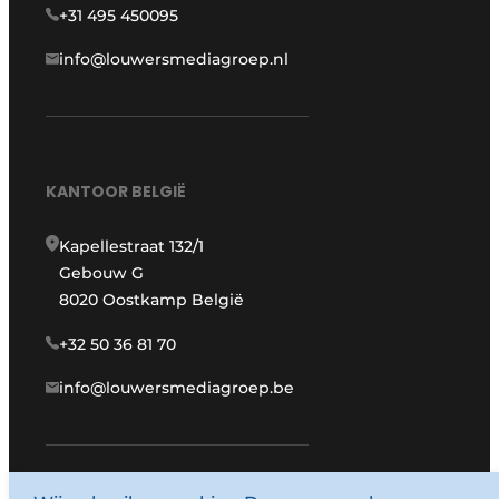
+31 495 450095
info@louwersmediagroep.nl
KANTOOR BELGIË
Kapellestraat 132/1
Gebouw G
8020 Oostkamp België
+32 50 36 81 70
info@louwersmediagroep.be