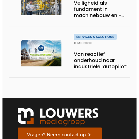
Veiligheid als
fundament in
machinebouw en -
gebruik
SERVICES & SOLUTIONS
11 MEI 2026
Van reactief
onderhoud naar
industriële ‘autopilot’
Vragen? Neem contact op