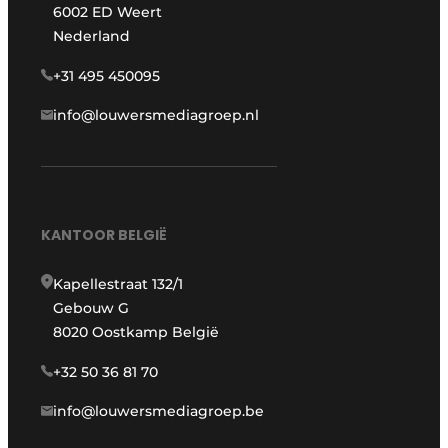
6002 ED Weert
Nederland
+31 495 450095
info@louwersmediagroep.nl
KANTOOR BELGIË
Kapellestraat 132/1
Gebouw G
8020 Oostkamp België
+32 50 36 81 70
info@louwersmediagroep.be