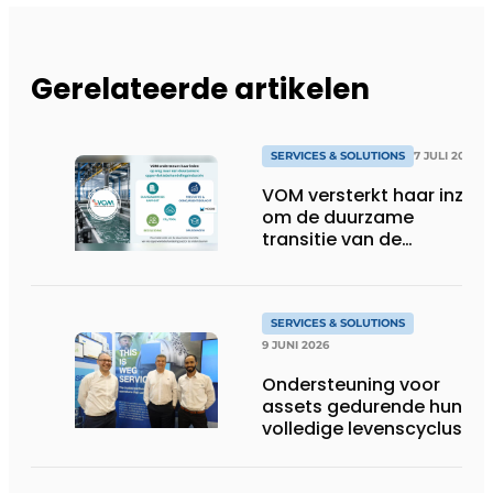
Gerelateerde artikelen
SERVICES & SOLUTIONS
7 JULI 2026
VOM versterkt haar inzet
om de duurzame
transitie van de
oppervlaktebehandeling
te ondersteunen
SERVICES & SOLUTIONS
9 JUNI 2026
Ondersteuning voor
assets gedurende hun
volledige levenscyclus