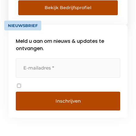
belang zijn voor uw bedrijfsprocessen. Maar
wat is nu de beste oplossing voor uw
Bekijk Bedrijfsprofiel
specifieke situatie? Fortop is specialist op
het gebied van automation en […]
NIEUWSBRIEF
Meld u aan om nieuws & updates te
ontvangen.