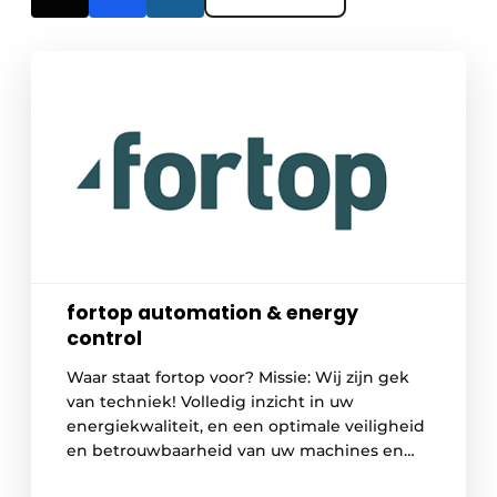
fortop automation & energy
control
Waar staat fortop voor? Missie: Wij zijn gek
van techniek! Volledig inzicht in uw
energiekwaliteit, en een optimale veiligheid
en betrouwbaarheid van uw machines en
installaties. Onderdelen die van kritisch