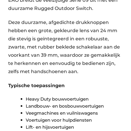
EAO breidt de veelzijdige Serie 09 uit met een
duurzame Rugged Outdoor Switch.
Deze duurzame, afgedichte drukknoppen
hebben een grote, gekleurde lens van 24 mm
die stevig is geïntegreerd in een robuuste,
zwarte, met rubber beklede schakelaar aan de
voorkant van 39 mm, waardoor ze gemakkelijk
te herkennen en eenvoudig te bedienen zijn,
zelfs met handschoenen aan.
Typische toepassingen
Heavy Duty bouwvoertuigen
Landbouw- en bosbouwvoertuigen
Veegmachines en vuilniswagens
Voertuigen voor hulpdiensten
Lift- en hijsvoertuigen