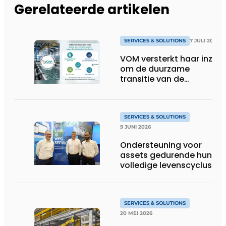
Gerelateerde artikelen
SERVICES & SOLUTIONS
7 JULI 2026
VOM versterkt haar inzet
om de duurzame
transitie van de
oppervlaktebehandeling
te ondersteunen
SERVICES & SOLUTIONS
9 JUNI 2026
Ondersteuning voor
assets gedurende hun
volledige levenscyclus
SERVICES & SOLUTIONS
20 MEI 2026