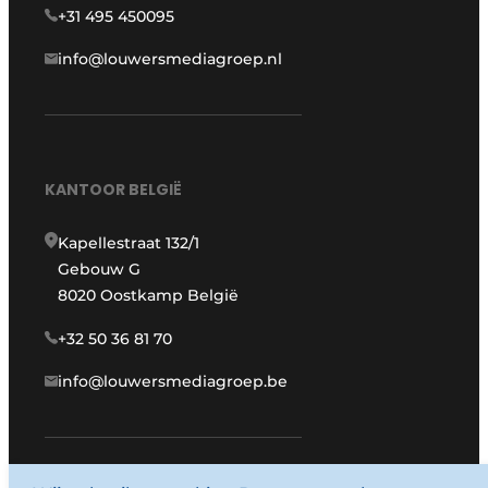
+31 495 450095
info@louwersmediagroep.nl
KANTOOR BELGIË
Kapellestraat 132/1
Gebouw G
8020 Oostkamp België
+32 50 36 81 70
info@louwersmediagroep.be