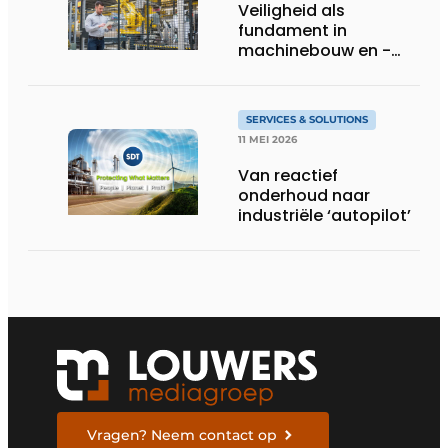
Veiligheid als
fundament in
machinebouw en -
gebruik
SERVICES & SOLUTIONS
11 MEI 2026
Van reactief
onderhoud naar
industriële ‘autopilot’
Vragen? Neem contact op