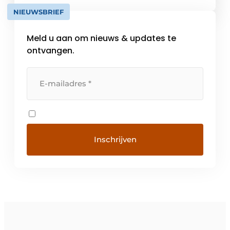
wereldwijd productie- en verkoopnetwerk.
NIEUWSBRIEF
Met productievestigingen in Zwitserland,
Duitsland, Noord-Amerika en China […]
Meld u aan om nieuws & updates te
ontvangen.