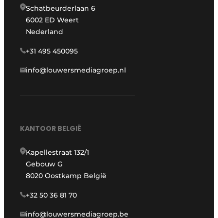
Schatbeurderlaan 6
6002 ED Weert
Nederland
+31 495 450095
info@louwersmediagroep.nl
KANTOOR BELGIË
Kapellestraat 132/1
Gebouw G
8020 Oostkamp België
+32 50 36 81 70
info@louwersmediagroep.be