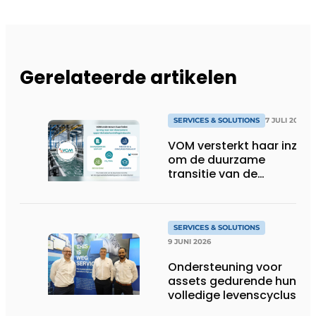
Gerelateerde artikelen
SERVICES & SOLUTIONS
7 JULI 2026
VOM versterkt haar inzet
om de duurzame
transitie van de
oppervlaktebehandeling
te ondersteunen
SERVICES & SOLUTIONS
9 JUNI 2026
Ondersteuning voor
assets gedurende hun
volledige levenscyclus