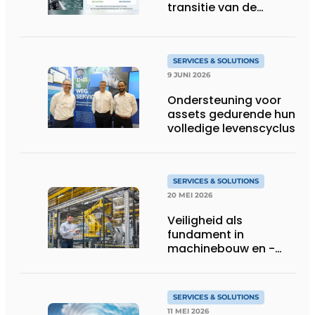
transitie van de
oppervlaktebehandeling
te ondersteunen
SERVICES & SOLUTIONS
9 JUNI 2026
Ondersteuning voor
assets gedurende hun
volledige levenscyclus
SERVICES & SOLUTIONS
20 MEI 2026
Veiligheid als
fundament in
machinebouw en -
gebruik
SERVICES & SOLUTIONS
11 MEI 2026