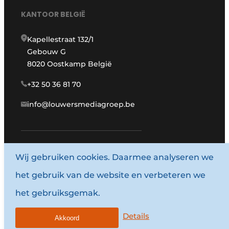
KANTOOR BELGIË
Kapellestraat 132/1
Gebouw G
8020 Oostkamp België
+32 50 36 81 70
info@louwersmediagroep.be
Wij gebruiken cookies. Daarmee analyseren we
www.louwersmediagroep.com
het gebruik van de website en verbeteren we
© 1987 - 2026 Louwersmediagroep.
het gebruiksgemak.
Algemene voorwaarden
Privacy policy
Details
Akkoord