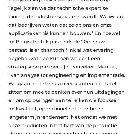
Tegelijk zien we dat technische expertise
binnen de industrie schaarser wordt. We willen
dat bedrijven weten dat ze op ons en onze
applicatiekennis kunnen bouwen.” En hoewel
de Belgische tak pas sinds de 20e eeuw
bestaat, is er daar toch flink al wat ervaring
opgebouwd. “Zo kunnen we echt een
strategische partner zijn”, verzekert Manuel,
“van analyse tot engineering en implementatie.
We gaan met steeds meer klanten aan tafel
zitten om mee te denken over hun uitdagingen
en om oplossingen aan te reiken die focussen
op kwaliteit, operationele efficiëntie en
langetermijnrendement. Net omdat we met
onze producten in het hart van de productie
zitten, zorgen we voor heel veel toegevoegde