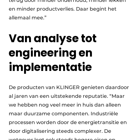
terug door minder onderhoud, minder lekken
en minder productverlies. Daar begint het
allemaal mee.”
Van analyse tot
engineering en
implementatie
De producten van KLINGER genieten daardoor
al jaren van een uitstekende reputatie. “Maar
we hebben nog veel meer in huis dan alleen
maar duurzame componenten. Industriële
processen worden door de energietransitie en
door digitalisering steeds complexer. De
wetgever legt ook steeds hogere eisen op.