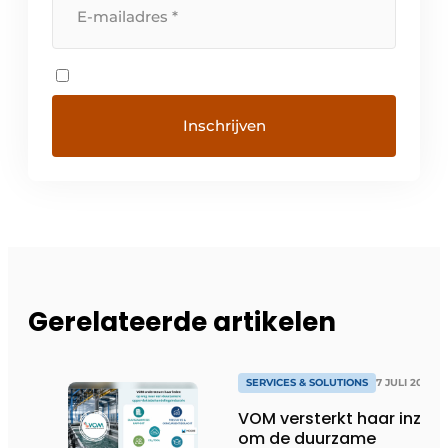
Gerelateerde artikelen
SERVICES & SOLUTIONS
7 JULI 2026
VOM versterkt haar inzet
om de duurzame