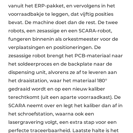
vanuit het ERP-pakket, en vervolgens in het
voorraadbakje te leggen, dat vijftig posities
bevat. De machine doet dan de rest. De twee
robots, een zesassige en een SCARA-robot,
fungeren binnenin als orkestmeester voor de
verplaatsingen en positioneringen. De
zesassige robot brengt het PCB-materiaal naar
het soldeerproces en de backplate naar de
dispensing unit, alvorens ze af te leveren aan
het draaistation, waar het materiaal 180°
gedraaid wordt en op een nieuw kaliber
terechtkomt (uit een aparte voorraadkast). De
SCARA neemt over en legt het kaliber dan af in
het schroefstation, waarna ook een
lasergravering volgt, een extra stap voor een
perfecte traceerbaarheid. Laatste halte is het