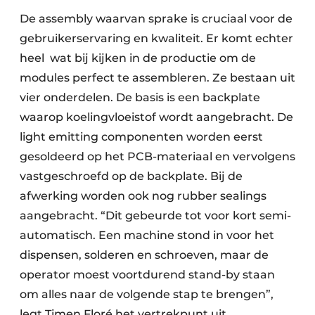
De assembly waarvan sprake is cruciaal voor de
gebruikerservaring en kwaliteit. Er komt echter
heel wat bij kijken in de productie om de
modules perfect te assembleren. Ze bestaan uit
vier onderdelen. De basis is een backplate
waarop koelingvloeistof wordt aangebracht. De
light emitting componenten worden eerst
gesoldeerd op het PCB-materiaal en vervolgens
vastgeschroefd op de backplate. Bij de
afwerking worden ook nog rubber sealings
aangebracht. “Dit gebeurde tot voor kort semi-
automatisch. Een machine stond in voor het
dispensen, solderen en schroeven, maar de
operator moest voortdurend stand-by staan
om alles naar de volgende stap te brengen”,
legt Timen Floré het vertrekpunt uit.