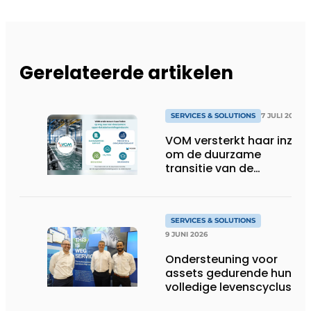
Gerelateerde artikelen
SERVICES & SOLUTIONS
7 JULI 2026
VOM versterkt haar inzet
om de duurzame
transitie van de
oppervlaktebehandeling
te ondersteunen
SERVICES & SOLUTIONS
9 JUNI 2026
Ondersteuning voor
assets gedurende hun
volledige levenscyclus