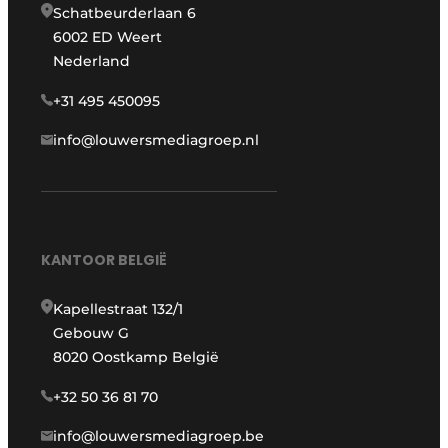
Schatbeurderlaan 6
6002 ED Weert
Nederland
+31 495 450095
info@louwersmediagroep.nl
KANTOOR BELGIË
Kapellestraat 132/1
Gebouw G
8020 Oostkamp België
+32 50 36 81 70
info@louwersmediagroep.be