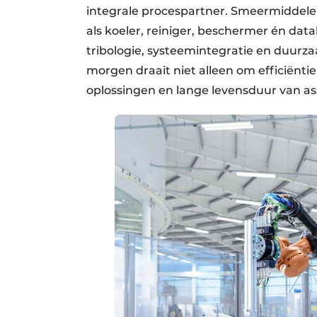
integrale procespartner. Smeermiddelen
als koeler, reiniger, beschermer én data
tribologie, systeemintegratie en duurz
morgen draait niet alleen om efficiëntie
oplossingen en lange levensduur van as