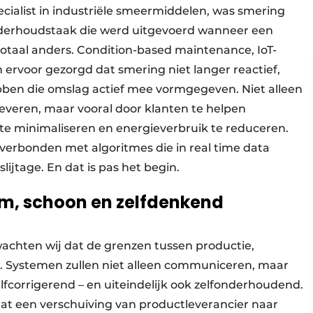
cialist in industriële smeermiddelen, was smering
nderhoudstaak die werd uitgevoerd wanneer een
totaal anders. Condition-based maintenance, IoT-
 ervoor gezorgd dat smering niet langer reactief,
bben die omslag actief mee vormgegeven. Niet alleen
veren, maar vooral door klanten te helpen
 te minimaliseren en energieverbruik te reduceren.
 verbonden met algoritmes die in real time data
lijtage. En dat is pas het begin.
im, schoon en zelfdenkend
achten wij dat de grenzen tussen productie,
n. Systemen zullen niet alleen communiceren, maar
fcorrigerend – en uiteindelijk ook zelfonderhoudend.
dat een verschuiving van productleverancier naar