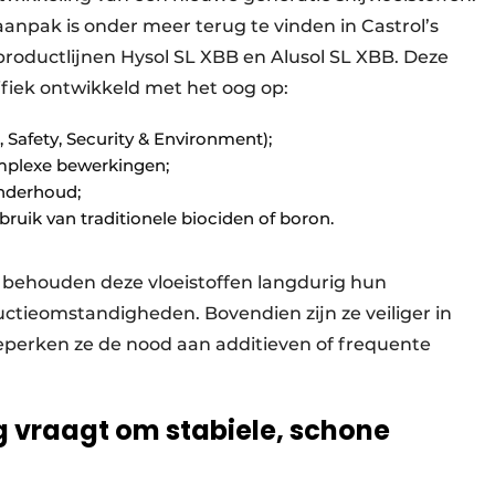
aanpak is onder meer terug te vinden in Castrol’s
productlijnen Hysol SL XBB en Alusol SL XBB. Deze
ifiek ontwikkeld met het oog op:
 Safety, Security & Environment);
omplexe bewerkingen;
onderhoud;
bruik van traditionele biociden of boron.
it behouden deze vloeistoffen langdurig hun
ctieomstandigheden. Bovendien zijn ze veiliger in
beperken ze de nood aan additieven of frequente
g vraagt om stabiele, schone