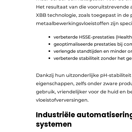
Het resultaat van die vooruitstrevende 
XBB technologie, zoals toegepast in de 
metaalbewerkingsvloeistoffen zijn spec
verbeterde HSSE-prestaties (Health,
geoptimaliseerde prestaties bij c
verlengde standtijden en minder 
verbeterde stabiliteit zonder het ge
Dankzij hun uitzonderlijke pH-stabilite
eigenschappen, zelfs onder zware produ
gebruik, vriendelijker voor de huid en 
vloeistofverversingen.
Industriële automatiserin
systemen