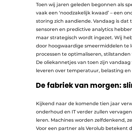
Toen wij jaren geleden begonnen als spe
vaak een ‘noodzakelijk kwaad’ – een o
storing zich aandiende. Vandaag is dat 
sensoren en predictive analytics hebben
maar strategisch wordt ingezet. Wij he
door hoogwaardige smeermiddelen te le
processen te optimaliseren, stilstanden
De oliekannetjes van toen zijn vandaag
leveren over temperatuur, belasting en s
De fabriek van morgen: sl
Kijkend naar de komende tien jaar verw
onderhoud en IT verder zullen vervage
leren. Machines worden zelfdenkend, zel
Voor een partner als Verolub betekent 