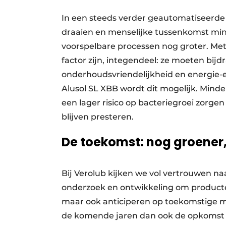
In een steeds verder geautomatiseerde
draaien en menselijke tussenkomst mini
voorspelbare processen nog groter. Me
factor zijn, integendeel: ze moeten bi
onderhoudsvriendelijkheid en energie-­ef
Alusol SL XBB wordt dit mogelijk. Mind
een lager risico op bacteriegroei zorg
blijven presteren.
De toekomst: nog groener
Bij Verolub kijken we vol vertrouwen naar
onderzoek en ontwikkeling om producten 
maar ook anticiperen op toekomstige m
de komende jaren dan ook de opkomst v