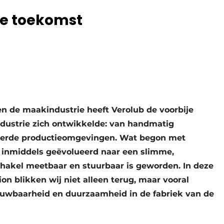
de toekomst
en de maakindustrie heeft Verolub de voorbije
ndustrie zich ontwikkelde: van handmatig
erde productieomgevingen. Wat begon met
is inmiddels geëvolueerd naar een slimme,
chakel meetbaar en stuurbaar is geworden. In deze
on blikken wij niet alleen terug, maar vooral
rouwbaarheid en duurzaamheid in de fabriek van de