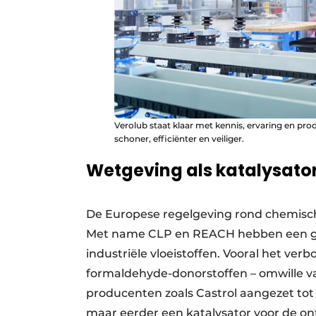
Verolub staat klaar met kennis, ervaring en p
schoner, efficiënter en veiliger.
Wetgeving als katalysator
De Europese regelgeving rond chemische
Met name CLP en REACH hebben een gr
industriële vloeistoffen. Vooral het v
formaldehyde-donorstoffen – omwille v
producenten zoals Castrol aangezet tot
maar eerder een katalysator voor de ont