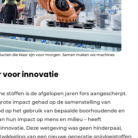
roducten die klaar zijn voor morgen. Samen maken we machines
 voor innovatie
 stoffen is de afgelopen jaren fors aangescherpt.
ote impact gehad op de samenstelling van
erbod op het gebruik van bepaalde boorhoudende en
an hun impact op mens en milieu – heeft
 innovatie. Deze wetgeving was geen hinderpaal,
wikkeling van een nieuwe generatie snijvloeistoffen.