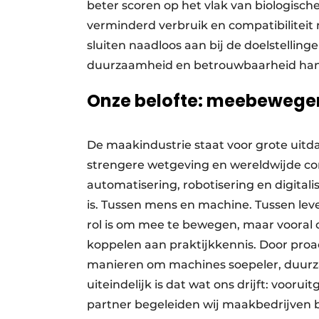
beter scoren op het vlak van biologisch
verminderd verbruik en compatibiliteit 
sluiten naadloos aan bij de doelstelling
duurzaamheid en betrouwbaarheid han
Onze belofte: meebewege
De maakindustrie staat voor grote uitda
strengere wetgeving en wereldwijde con
automatisering, robotisering en digital
is. Tussen mens en machine. Tussen lev
rol is om mee te bewegen, maar vooral 
koppelen aan praktijkkennis. Door proact
manieren om machines soepeler, duurz
uiteindelijk is dat wat ons drijft: voorui
partner begeleiden wij maakbedrijven b