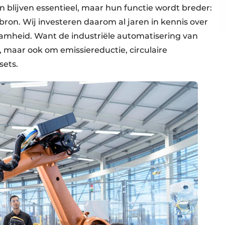
 blijven essentieel, maar hun functie wordt breder:
bron. Wij investeren daarom al jaren in kennis over
aamheid. Want de industriële automatisering van
, maar ook om emissiereductie, circulaire
sets.