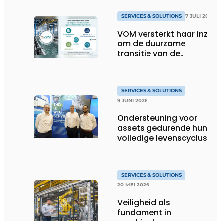
SERVICES & SOLUTIONS
7 JULI 2026
VOM versterkt haar inzet
om de duurzame
transitie van de
oppervlaktebehandeling
te ondersteunen
SERVICES & SOLUTIONS
9 JUNI 2026
Ondersteuning voor
assets gedurende hun
volledige levenscyclus
SERVICES & SOLUTIONS
20 MEI 2026
Veiligheid als
fundament in