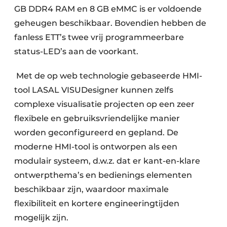
GB DDR4 RAM en 8 GB eMMC is er voldoende
geheugen beschikbaar. Bovendien hebben de
fanless ETT’s twee vrij programmeerbare
status-LED’s aan de voorkant.
Met de op web technologie gebaseerde HMI-
tool LASAL VISUDesigner kunnen zelfs
complexe visualisatie projecten op een zeer
flexibele en gebruiksvriendelijke manier
worden geconfigureerd en gepland. De
moderne HMI-tool is ontworpen als een
modulair systeem, d.w.z. dat er kant-en-klare
ontwerpthema’s en bedienings elementen
beschikbaar zijn, waardoor maximale
flexibiliteit en kortere engineeringtijden
mogelijk zijn.