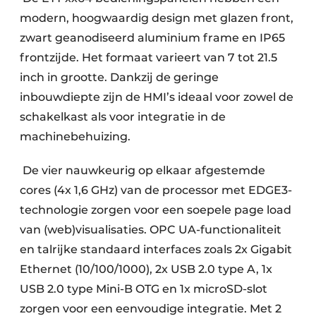
modern, hoogwaardig design met glazen front,
zwart geanodiseerd aluminium frame en IP65
frontzijde. Het formaat varieert van 7 tot 21.5
inch in grootte. Dankzij de geringe
inbouwdiepte zijn de HMI’s ideaal voor zowel de
schakelkast als voor integratie in de
machinebehuizing.
De vier nauwkeurig op elkaar afgestemde
cores (4x 1,6 GHz) van de processor met EDGE3-
technologie zorgen voor een soepele page load
van (web)visualisaties. OPC UA-functionaliteit
en talrijke standaard interfaces zoals 2x Gigabit
Ethernet (10/100/1000), 2x USB 2.0 type A, 1x
USB 2.0 type Mini-B OTG en 1x microSD-slot
zorgen voor een eenvoudige integratie. Met 2