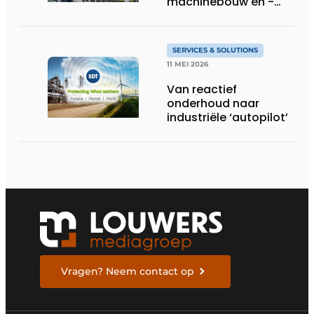
machinebouw en -
gebruik
SERVICES & SOLUTIONS
11 MEI 2026
Van reactief
onderhoud naar
industriële ‘autopilot’
Vragen? Neem contact op