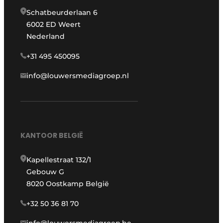
Schatbeurderlaan 6
6002 ED Weert
Nederland
+31 495 450095
info@louwersmediagroep.nl
KANTOOR BELGIË
Kapellestraat 132/1
Gebouw G
8020 Oostkamp België
+32 50 36 81 70
info@louwersmediagroep.be