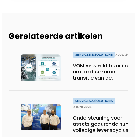
Gerelateerde artikelen
SERVICES & SOLUTIONS
7 JULI 2026
VOM versterkt haar inzet
om de duurzame
transitie van de
oppervlaktebehandeling
te ondersteunen
SERVICES & SOLUTIONS
9 JUNI 2026
Ondersteuning voor
assets gedurende hun
volledige levenscyclus