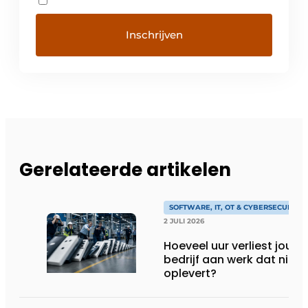
Gerelateerde artikelen
SOFTWARE, IT, OT & CYBERSECURITY
2 JULI 2026
Hoeveel uur verliest jouw
bedrijf aan werk dat niks
oplevert?