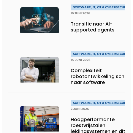
SOFTWARE, IT, OT & CYBERSECURITY
16 JUNI 2026
Transitie naar AI-
supported agents
SOFTWARE, IT, OT & CYBERSECURITY
14 JUNI 2026
Complexiteit
robotontwikkeling schuift
naar software
SOFTWARE, IT, OT & CYBERSECURITY
2 JUNI 2026
Hoogperformante
roestvrijstalen
leidingsystemen en dito