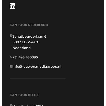
KANTOOR NEDERLAND
Schatbeurderlaan 6
6002 ED Weert
Nederland
+31 495 450095
info@louwersmediagroep.nl
KANTOOR BELGIË