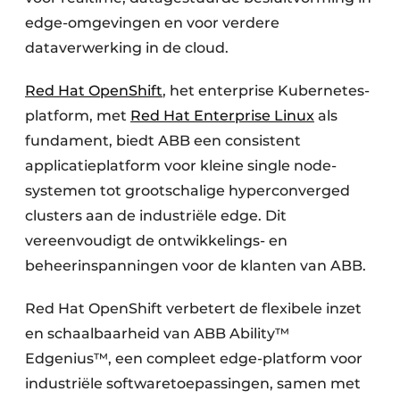
edge-omgevingen en voor verdere
dataverwerking in de cloud.
Red Hat OpenShift
, het enterprise Kubernetes-
platform, met
Red Hat Enterprise Linux
als
fundament, biedt ABB een consistent
applicatieplatform voor kleine single node-
systemen tot grootschalige hyperconverged
clusters aan de industriële edge. Dit
vereenvoudigt de ontwikkelings- en
beheerinspanningen voor de klanten van ABB.
Red Hat OpenShift verbetert de flexibele inzet
en schaalbaarheid van ABB Ability™
Edgenius™, een compleet edge-platform voor
industriële softwaretoepassingen, samen met