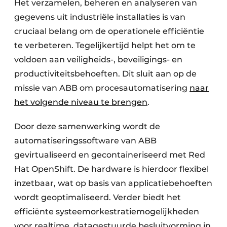
Het verzamelen, beheren en analyseren van
gegevens uit industriële installaties is van
cruciaal belang om de operationele efficiëntie
te verbeteren. Tegelijkertijd helpt het om te
voldoen aan veiligheids-, beveiligings- en
productiviteitsbehoeften. Dit sluit aan op de
missie van ABB om procesautomatisering
naar
het volgende niveau te brengen
.
Door deze samenwerking wordt de
automatiseringssoftware van ABB
gevirtualiseerd en gecontaineriseerd met Red
Hat OpenShift. De hardware is hierdoor flexibel
inzetbaar, wat op basis van applicatiebehoeften
wordt geoptimaliseerd. Verder biedt het
efficiënte systeemorkestratiemogelijkheden
voor realtime, datagestuurde besluitvorming in