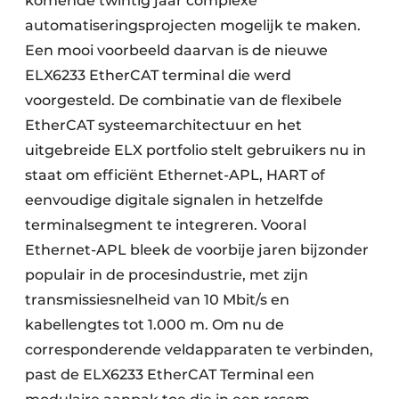
komende twintig jaar complexe
automatiseringsprojecten mogelijk te maken.
Een mooi voorbeeld daarvan is de nieuwe
ELX6233 EtherCAT terminal die werd
voorgesteld. De combinatie van de flexibele
EtherCAT systeemarchitectuur en het
uitgebreide ELX portfolio stelt gebruikers nu in
staat om efficiënt Ethernet-APL, HART of
eenvoudige digitale signalen in hetzelfde
terminalsegment te integreren. Vooral
Ethernet-APL bleek de voorbije jaren bijzonder
populair in de procesindustrie, met zijn
transmissiesnelheid van 10 Mbit/s en
kabellengtes tot 1.000 m. Om nu de
corresponderende veldapparaten te verbinden,
past de ELX6233 EtherCAT Terminal een