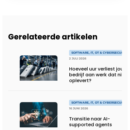
Gerelateerde artikelen
SOFTWARE, IT, OT & CYBERSECURITY
2 JULI 2026
Hoeveel uur verliest jouw
bedrijf aan werk dat niks
oplevert?
SOFTWARE, IT, OT & CYBERSECURITY
16 JUNI 2026
Transitie naar AI-
supported agents