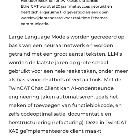
Het door Beckhoff ontwikkelde ultrasnelle
EtherCAT wordt al 20 jaar met succes gebruikt en
heeft zich al geruime tijd gevestigd als een open,
wereldwijde standaard voor real-time Ethernet-
communicatie.
Large Language Models worden gecreëerd op
basis van een neuraal netwerk en worden
getraind met een groot aantal teksten. LLM’s
worden de laatste jaren op grote schaal
gebruikt voor een hele reeks taken, onder meer
als basis voor chatbots of vertaaltools. Met de
TwinCAT Chat Client kan AI-ondersteunde
engineering taken automatiseren, zoals het
maken of toevoegen van functieblokcode, en
zelfs codeoptimalisatie, documentatie en
herstructurering (refacturing). Deze in TwinCAT
XAE geïmplementeerde client maakt