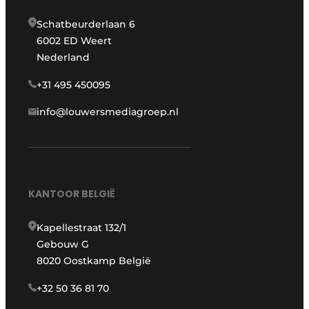
Schatbeurderlaan 6
6002 ED Weert
Nederland
+31 495 450095
info@louwersmediagroep.nl
KANTOOR BELGIË
Kapellestraat 132/1
Gebouw G
8020 Oostkamp België
+32 50 36 81 70