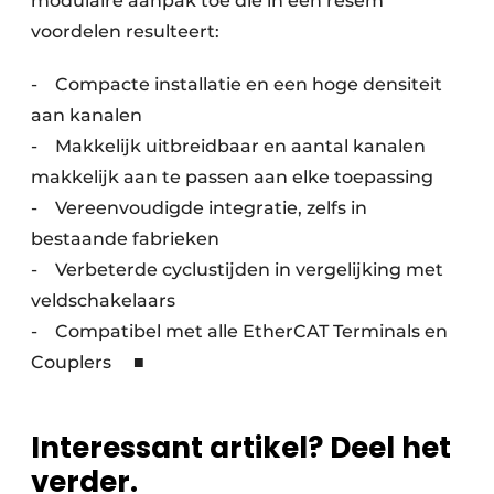
modulaire aanpak toe die in een resem
voordelen resulteert:
- Compacte installatie en een hoge densiteit
aan kanalen
- Makkelijk uitbreidbaar en aantal kanalen
makkelijk aan te passen aan elke toepassing
- Vereenvoudigde integratie, zelfs in
bestaande fabrieken
- Verbeterde cyclustijden in vergelijking met
veldschakelaars
- Compatibel met alle EtherCAT Terminals en
Couplers ■
Interessant artikel? Deel het
verder.