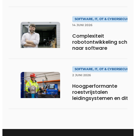
SOFTWARE, IT, OT & CYBERSECURITY
14 JUNI 2026
Complexiteit
robotontwikkeling schuift
naar software
SOFTWARE, IT, OT & CYBERSECURITY
2 JUNI 2026
Hoogperformante
roestvrijstalen
leidingsystemen en dito
procesopvolging