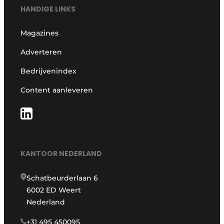
HANDIGE LINKS
Magazines
Adverteren
Bedrijvenindex
Content aanleveren
KANTOOR NEDERLAND
Schatbeurderlaan 6
6002 ED Weert
Nederland
+31 495 450095