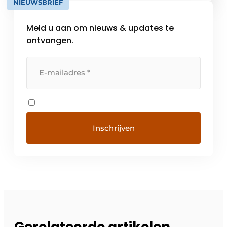
NIEUWSBRIEF
stellen hun concurrentiekracht te verhogen,
dankzij verregaande samenwerking op […]
Meld u aan om nieuws & updates te
ontvangen.