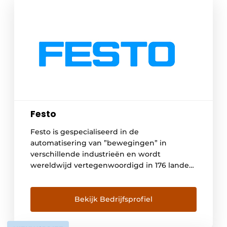
Festo
Festo is gespecialiseerd in de
automatisering van ”bewegingen” in
verschillende industrieën en wordt
wereldwijd vertegenwoordigd in 176 landen.
Twaalf productiefaciliteiten wereldwijd
zorgen voor een snelle en betrouwbare
levering van elektrische en pneumatische
Bekijk Bedrijfsprofiel
componenten. De ambitie van Festo is om
als innovatieve partner klanten in staat te