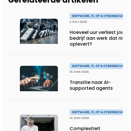
Gerelateerde artikelen
SOFTWARE, IT, OT & CYBERSECURITY
2 JULI 2026
Hoeveel uur verliest jouw
bedrijf aan werk dat niks
oplevert?
SOFTWARE, IT, OT & CYBERSECURITY
16 JUNI 2026
Transitie naar AI-
supported agents
SOFTWARE, IT, OT & CYBERSECURITY
14 JUNI 2026
Complexiteit