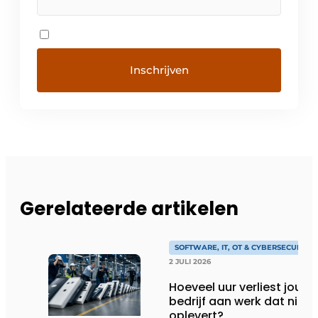
Gerelateerde artikelen
SOFTWARE, IT, OT & CYBERSECURITY
2 JULI 2026
Hoeveel uur verliest jouw
bedrijf aan werk dat niks
oplevert?