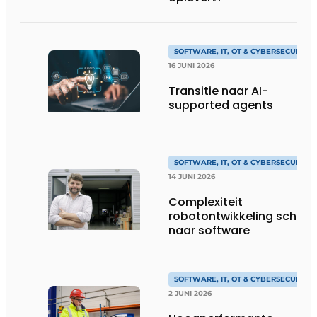
SOFTWARE, IT, OT & CYBERSECURITY
16 JUNI 2026
Transitie naar AI-
supported agents
SOFTWARE, IT, OT & CYBERSECURITY
14 JUNI 2026
Complexiteit
robotontwikkeling schuift
naar software
SOFTWARE, IT, OT & CYBERSECURITY
2 JUNI 2026