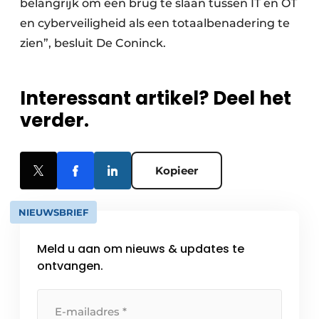
belangrijk om een brug te slaan tussen IT en OT
en cyberveiligheid als een totaalbenadering te
zien”, besluit De Coninck.
Interessant artikel? Deel het
verder.
Kopieer
NIEUWSBRIEF
Meld u aan om nieuws & updates te
ontvangen.