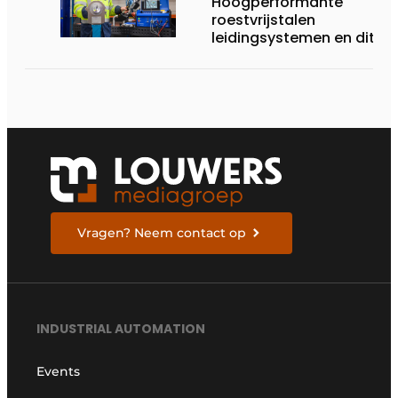
Hoogperformante
roestvrijstalen
leidingsystemen en dito
procesopvolging
Vragen? Neem contact op
INDUSTRIAL AUTOMATION
Events