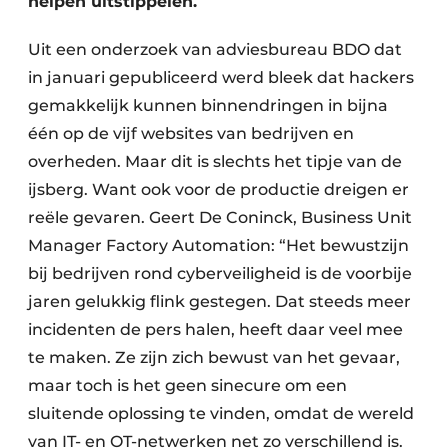
helpen uitstippelen.
Uit een onderzoek van adviesbureau BDO dat
in januari gepubliceerd werd bleek dat hackers
gemakkelijk kunnen binnendringen in bijna
één op de vijf websites van bedrijven en
overheden. Maar dit is slechts het tipje van de
ijsberg. Want ook voor de productie dreigen er
reële gevaren. Geert De Coninck, Business Unit
Manager Factory Automation: “Het bewustzijn
bij bedrijven rond cyberveiligheid is de voorbije
jaren gelukkig flink gestegen. Dat steeds meer
incidenten de pers halen, heeft daar veel mee
te maken. Ze zijn zich bewust van het gevaar,
maar toch is het geen sinecure om een
sluitende oplossing te vinden, omdat de wereld
van IT- en OT-netwerken net zo verschillend is.