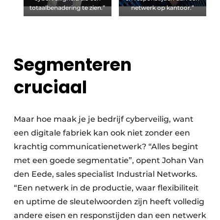
totaalbenadering te zien.”
netwerk op kantoor.”
Segmenteren
cruciaal
Maar hoe maak je je bedrijf cyberveilig, want
een digitale fabriek kan ook niet zonder een
krachtig communicatienetwerk? “Alles begint
met een goede segmentatie”, opent Johan Van
den Eede, sales specialist Industrial Networks.
“Een netwerk in de productie, waar flexibiliteit
en uptime de sleutelwoorden zijn heeft volledig
andere eisen en responstijden dan een netwerk