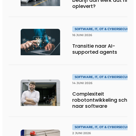
bedrijf aan werk dat niks
oplevert?
SOFTWARE, IT, OT & CYBERSECURITY
16 JUNI 2026
Transitie naar AI-
supported agents
SOFTWARE, IT, OT & CYBERSECURITY
14 JUNI 2026
Complexiteit
robotontwikkeling schuift
naar software
SOFTWARE, IT, OT & CYBERSECURITY
2 JUNI 2026