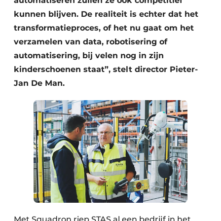
automatiseren zullen ze ook competitief
kunnen blijven. De realiteit is echter dat het
transformatieproces, of het nu gaat om het
verzamelen van data, robotisering of
automatisering, bij velen nog in zijn
kinderschoenen staat”, stelt director Pieter-
Jan De Man.
Met Squadron riep STAS al een bedrijf in het