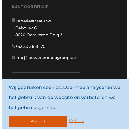
KANTOOR BELGIË
Kapellestraat 132/1
Gebouw G
8020 Oostkamp België
+32 50 36 81 70
info@louwersmediagroep.be
Wij gebruiken cookies. Daarmee analyseren we
www.louwersmediagroep.com
het gebruik van de website en verbeteren we
© 1987 - 2026 Louwersmediagroep.
het gebruiksgemak.
Algemene voorwaarden
Privacy policy
Details
Akkoord