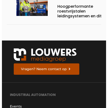
Hoogperformante
roestvrijstalen
leidingsystemen en dito
procesopvolging
Vragen? Neem contact op
INDUSTRIAL AUTOMATION
Events