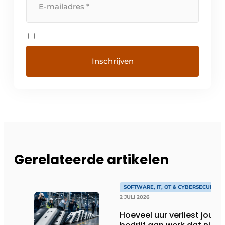
Gerelateerde artikelen
SOFTWARE, IT, OT & CYBERSECURITY
2 JULI 2026
Hoeveel uur verliest jouw