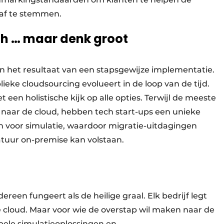
af te stemmen.
sch … maar denk groot
jn het resultaat van een stapsgewijze implementatie.
ieke cloudsourcing evolueert in de loop van de tijd.
een holistische kijk op alle opties. Terwijl de meeste
naar de cloud, hebben tech start-ups een unieke
n voor simulatie, waardoor migratie-uitdagingen
tuur on-premise kan volstaan.
dereen fungeert als de heilige graal. Elk bedrijf legt
de cloud. Maar voor wie de overstap wil maken naar de
ibele simulatieoplossingen en