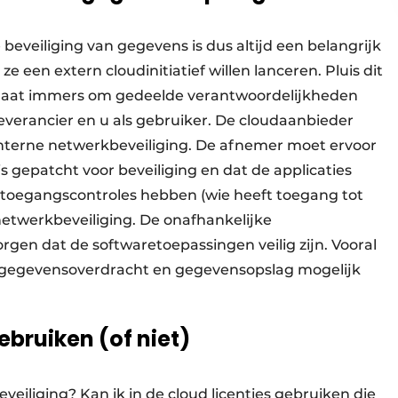
e beveiliging van gegevens is dus altijd een belangrijk
een extern cloudinitiatief willen lanceren. Pluis dit
t gaat immers om gedeelde verantwoordelijkheden
everancier en u als gebruiker. De cloudaanbieder
interne netwerkbeveiliging. De afnemer moet ervoor
s gepatcht voor beveiliging en dat de applicaties
ke toegangscontroles hebben (wie heeft toegang tot
 netwerkbeveiliging. De onafhankelijke
orgen dat de softwaretoepassingen veilig zijn. Vooral
e gegevensoverdracht en gegevensopslag mogelijk
ebruiken (of niet)
iliging? Kan ik in de cloud licenties gebruiken die