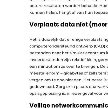
betere resultaten worden behaald. Hoe 
kunnen halen, hangt af van hun toepas
Verplaats data niet (meer
Het is duidelijk dat er enige verplaatsi
computerondersteund ontwerp (CAD) op
bestanden naar het simulatiecentrum i
invoerbestanden zijn relatief klein, g
een minuut om ze over te brengen. De 
meestal enorm – gigabytes of zelfs ter
vergen om te downloaden. Het beste i
gedownload. Zorg er in plaats daarvan v
opslagoplossing is, in ieder geval voor
Veilige netwerkcommunic