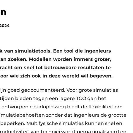
en
 2024
van simulatietools. Een tool die ingenieurs
aan zoeken. Modellen worden immers groter,
acht om snel tot betrouwbare resultaten te
or wie zich ook in deze wereld wil begeven.
 zijn goed gedocumenteerd. Voor grote simulaties
tijden bieden tegen een lagere TCO dan het
ontworpen cloudoplossing biedt de flexibiliteit om
mulatiebehoeften zonder dat ingenieurs de grootte
 beperken. Multifysische simulaties kunnen snel en
roductiviteit van technici wordt gemaximaliseerd en