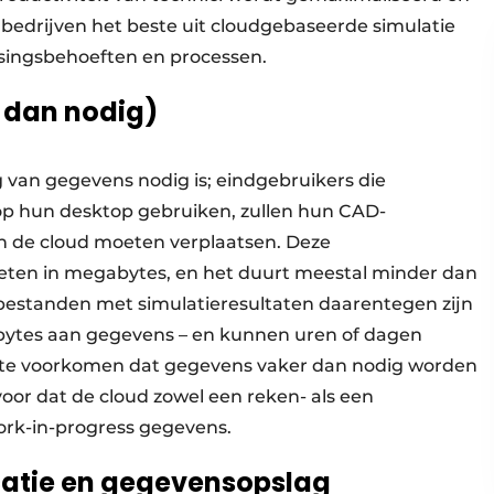
bedrijven het beste uit cloudgebaseerde simulatie
singsbehoeften en processen.
 dan nodig)
ng van gegevens nodig is; eindgebruikers die
 hun desktop gebruiken, zullen hun CAD-
n de cloud moeten verplaatsen. Deze
emeten in megabytes, en het duurt meestal minder dan
bestanden met simulatieresultaten daarentegen zijn
abytes aan gegevens – en kunnen uren of dagen
s te voorkomen dat gegevens vaker dan nodig worden
oor dat de cloud zowel een reken- als een
 work-in-progress gegevens.
atie en gegevensopslag