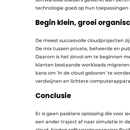
technologie goed op hun toepassingen 
Begin klein, groei organi
De meest succesvolle cloudprojecten zi
De mix tussen private, beheerde en publ
Daarom is het zinvol om te beginnen met 
klanten bestaande workloads migreren 
kans om ‘in de cloud geboren’ te worde
verdwijnen en lichtere computerappara
Conclusie
Er is geen pasklare oplossing die voor ie
een ander traject af naar simulatie in 
cloud, bieden softwareleveranciers flex