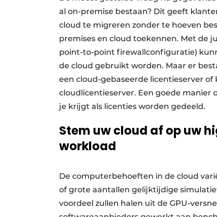
al on-premise bestaan? Dit geeft klant
cloud te migreren zonder te hoeven bes
premises en cloud toekennen. Met de jui
point-to-point firewallconfiguratie) ku
de cloud gebruikt worden. Maar er bestaa
een cloud-gebaseerde licentieserver of
cloudlicentieserver. Een goede manier om
je krijgt als licenties worden gedeeld.
Stem uw cloud af op uw 
workload
De computerbehoeften in de cloud vari
of grote aantallen gelijktijdige simula
voordeel zullen halen uit de GPU-versnel
softwareaanbieders gewerkt aan benc