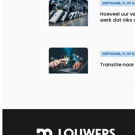
SOFTWARE, IT, OT 
Hoeveel uur ve
werk dat niks 
SOFTWARE, IT, OT 
Transitie naa