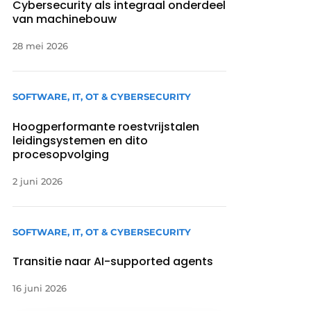
Cybersecurity als integraal onderdeel
van machinebouw
28 mei 2026
SOFTWARE, IT, OT & CYBERSECURITY
Hoogperformante roestvrijstalen
leidingsystemen en dito
procesopvolging
2 juni 2026
SOFTWARE, IT, OT & CYBERSECURITY
Transitie naar AI-supported agents
16 juni 2026