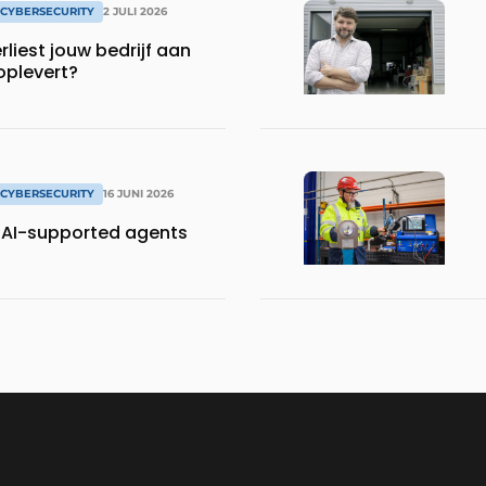
& CYBERSECURITY
2 JULI 2026
rliest jouw bedrijf aan
oplevert?
& CYBERSECURITY
16 JUNI 2026
r AI-supported agents