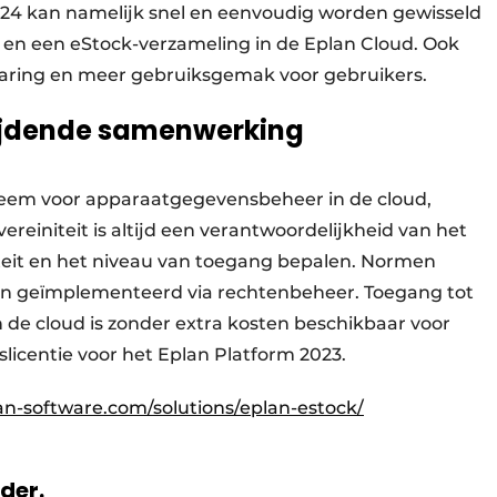
2024 kan namelijk snel en eenvoudig worden gewisseld
 en een eStock-verzameling in de Eplan Cloud. Ook
esparing en meer gebruiksgemak voor gebruikers.
rijdende samenwerking
steem voor apparaatgegevensbeheer in de cloud,
einiteit is altijd een verantwoordelijkheid van het
aliteit en het niveau van toegang bepalen. Normen
n geïmplementeerd via rechtenbeheer. Toegang tot
 de cloud is zonder extra kosten beschikbaar voor
icentie voor het Eplan Platform 2023.
n-software.com/solutions/eplan-estock/
rder.