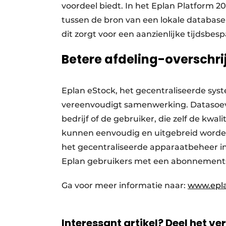
voordeel biedt. In het Eplan Platform 
tussen de bron van een lokale database
dit zorgt voor een aanzienlijke tijdsb
Betere afdeling-oversch
Eplan eStock, het gecentraliseerde sy
vereenvoudigt samenwerking. Datasoever
bedrijf of de gebruiker, die zelf de kw
kunnen eenvoudig en uitgebreid worde
het gecentraliseerde apparaatbeheer in
Eplan gebruikers met een abonnementsl
Ga voor meer informatie naar:
www.epla
Interessant artikel? Deel het ve