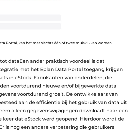
ta Portal, kan het met slechts één of twee muisklikken worden
tot dataEen ander praktisch voordeel is dat
tegratie met het Eplan Data Portal toegang krijgen
ets in eStock. Fabrikanten van onderdelen, die
loaden voortdurend nieuwe en/of bijgewerkte data
evens voortdurend groeit. De ontwikkelaars van
teed aan de efficiëntie bij het gebruik van data uit
steem alleen gegevenswijzigingen downloadt naar een
te keer dat eStock werd geopend. Hierdoor wordt de
Er is nog een andere verbetering die gebruikers