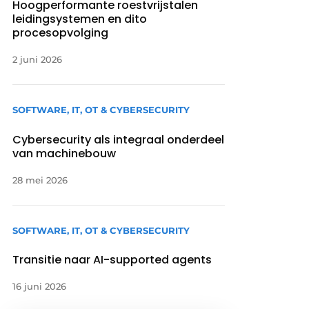
Hoogperformante roestvrijstalen
leidingsystemen en dito
procesopvolging
2 juni 2026
SOFTWARE, IT, OT & CYBERSECURITY
Cybersecurity als integraal onderdeel
van machinebouw
28 mei 2026
SOFTWARE, IT, OT & CYBERSECURITY
Transitie naar AI-supported agents
16 juni 2026