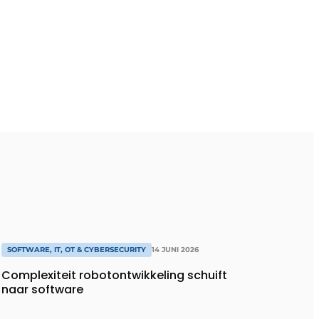
SOFTWARE, IT, OT & CYBERSECURITY
14 JUNI 2026
Complexiteit robotontwikkeling schuift
naar software