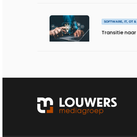
SOFTWARE, IT, OT 
Transitie naa