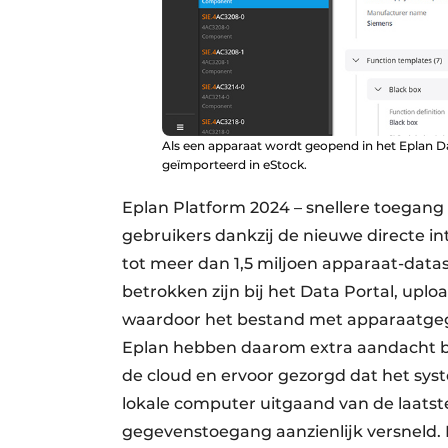
Als een apparaat wordt geopend in het Eplan Da
geïmporteerd in eStock.
Eplan Platform 2024 – snellere toegang 
gebruikers dankzij de nieuwe directe in
tot meer dan 1,5 miljoen apparaat-datas
betrokken zijn bij het Data Portal, up
waardoor het bestand met apparaatgeg
Eplan hebben daarom extra aandacht bes
de cloud en ervoor gezorgd dat het sy
lokale computer uitgaand van de laats
gegevenstoegang aanzienlijk versneld. 