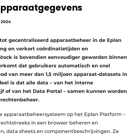
 apparaatgegevens
i 2024
tot gecentraliseerd apparaatbeheer in de Eplan
g en verkort coördinatietijden en
tock is bovendien eenvoudiger geworden binnen
eerkomt dat gebruikers automatisch en snel
od van meer dan 1,5 miljoen apparaat-datasets in
el is dat alle data – van het interne
jf of van het Data Portal – samen kunnen worden
srechtenbeheer.
e apparaatbeheersysteem op het Eplan Platform –
echtstreeks in een browser beheren en
en, data sheets en componentbeschrijvingen. Ze