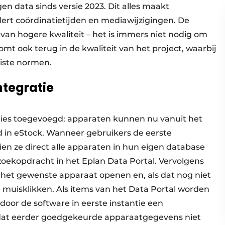
n data sinds versie 2023. Dit alles maakt
t coördinatietijden en mediawijzigingen. De
van hogere kwaliteit – het is immers niet nodig om
mt ook terug in de kwaliteit van het project, waarbij
iste normen.
ntegratie
vaties toegevoegd: apparaten kunnen nu vanuit het
 in eStock. Wanneer gebruikers de eerste
en ze direct alle apparaten in hun eigen database
zoekopdracht in het Eplan Data Portal. Vervolgens
 het gewenste apparaat openen en, als dat nog niet
 muisklikken. Als items van het Data Portal worden
oor de software in eerste instantie een
dat eerder goedgekeurde apparaatgegevens niet