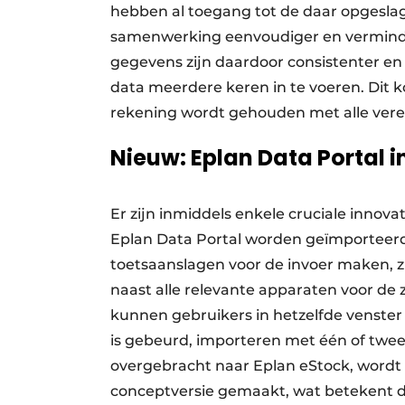
hebben al toegang tot de daar opgeslage
samenwerking eenvoudiger en verminder
gegevens zijn daardoor consistenter en 
data meerdere keren in te voeren. Dit ko
rekening wordt gehouden met alle vere
Nieuw: Eplan Data Portal i
Er zijn inmiddels enkele cruciale inno
Eplan Data Portal worden geïmporteerd
toetsaanslagen voor de invoer maken, zi
naast alle relevante apparaten voor de 
kunnen gebruikers in hetzelfde venster
is gebeurd, importeren met één of twee
overgebracht naar Eplan eStock, wordt d
conceptversie gemaakt, wat betekent 