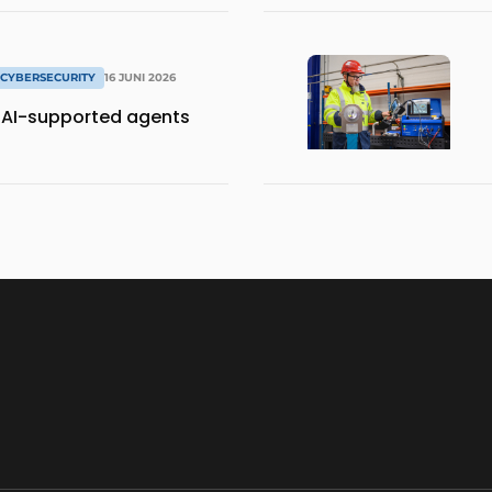
& CYBERSECURITY
16 JUNI 2026
r AI-supported agents