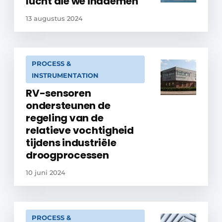
lucht die we inademen
13 augustus 2024
PROCESS &
INSTRUMENTATION
RV-sensoren
ondersteunen de
regeling van de
relatieve vochtigheid
tijdens industriële
droogprocessen
10 juni 2024
PROCESS &