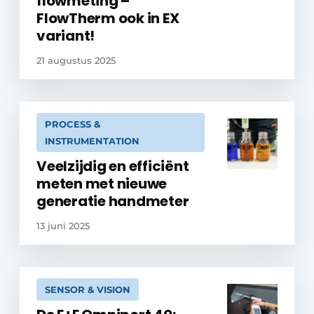
flowmeting –
FlowTherm ook in EX
variant!
21 augustus 2025
PROCESS &
INSTRUMENTATION
Veelzijdig en efficiënt
meten met nieuwe
generatie handmeter
13 juni 2025
SENSOR & VISION