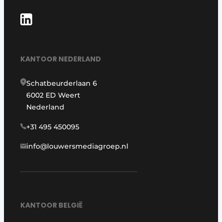
KANTOOR NEDERLAND
Schatbeurderlaan 6
6002 ED Weert
Nederland
+31 495 450095
info@louwersmediagroep.nl
KANTOOR BELGIË