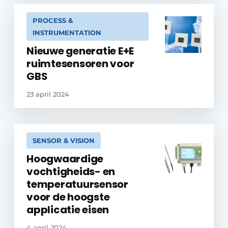
PROCESS &
INSTRUMENTATION
Nieuwe generatie E+E
ruimtesensoren voor
GBS
23 april 2024
SENSOR & VISION
Hoogwaardige
vochtigheids- en
temperatuursensor
voor de hoogste
applicatie eisen
4 april 2024