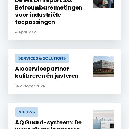
De E+E Omniport 40:
Betrouwbare metingen
voor industriële
toepassingen
4 april 2025
SERVICES & SOLUTIONS
Als servicepartner
kalibreren én justeren
14 oktober 2024
NIEUWS
AQ Guard-systeem: De