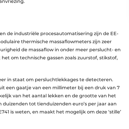
anvriezing.
 de industriële procesautomatisering zijn de EE-
modulaire thermische massaflowmeters zijn zeer
righeid de massaflow in onder meer perslucht- en
t het om technische gassen zoals zuurstof, stikstof,
r in staat om persluchtlekkages te detecteren.
uit een gaatje van een millimeter bij een druk van 7
nkelijk van het aantal lekken en de grootte van het
ven duizenden tot tienduizenden euro’s per jaar aan
41 is weten, en maakt het mogelijk om deze ‘stille’