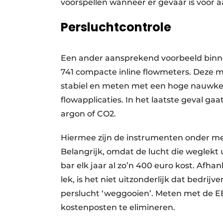
voorspellen wanneer er gevaar is voor a
Persluchtcontrole
Een ander aansprekend voorbeeld binnen
741 compacte inline flowmeters. Deze 
stabiel en meten met een hoge nauwkeu
flowapplicaties. In het laatste geval gaa
argon of CO2.
Hiermee zijn de instrumenten onder mee
Belangrijk, omdat de lucht die weglekt 
bar elk jaar al zo’n 400 euro kost. Afha
lek, is het niet uitzonderlijk dat bedrij
perslucht ‘weggooien’. Meten met de EE7
kostenposten te elimineren.