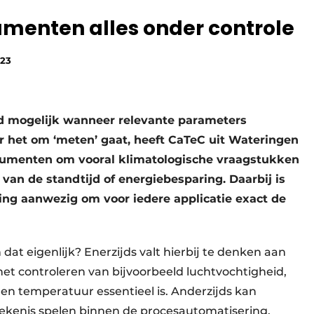
menten alles onder controle
023
nd mogelijk wanneer relevante parameters
 het om ‘meten’ gaat, heeft CaTeC uit Wateringen
trumenten om vooral klimatologische vraagstukken
 van de standtijd of energiebesparing. Daarbij is
ring aanwezig om voor iedere applicatie exact de
 dat eigenlijk? Enerzijds valt hierbij te denken aan
het controleren van bijvoorbeeld luchtvochtigheid,
en temperatuur essentieel is. Anderzijds kan
tekenis spelen binnen de procesautomatisering.