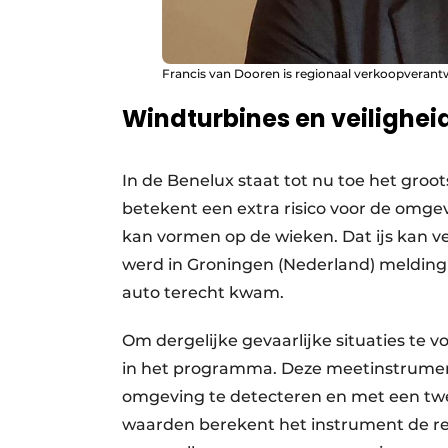
Francis van Dooren is regionaal verkoopverant
Windturbines en veilighei
In de Benelux staat tot nu toe het groot
betekent een extra risico voor de omge
kan vormen op de wieken. Dat ijs kan ve
werd in Groningen (Nederland) melding
auto terecht kwam.
Om dergelijke gevaarlijke situaties te
in het programma. Deze meetinstrument
omgeving te detecteren en met een tw
waarden berekent het instrument de rel