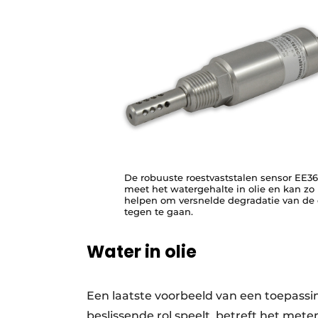
De robuuste roestvaststalen sensor EE3
meet het watergehalte in olie en kan zo
helpen om versnelde degradatie van de 
tegen te gaan.
Water in olie
Een laatste voorbeeld van een toepass
beslissende rol speelt, betreft het meten