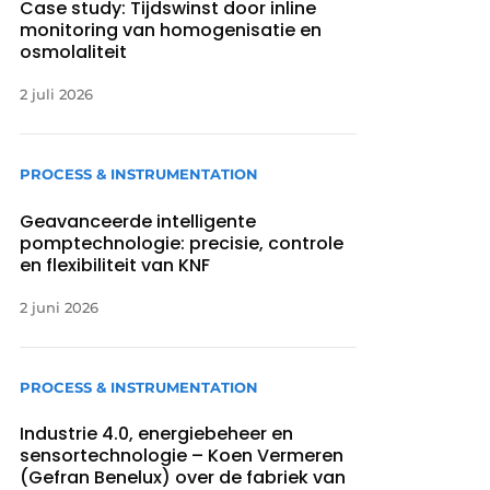
Case study: Tijdswinst door inline
monitoring van homogenisatie en
osmolaliteit
2 juli 2026
PROCESS & INSTRUMENTATION
Geavanceerde intelligente
pomptechnologie: precisie, controle
en flexibiliteit van KNF
2 juni 2026
PROCESS & INSTRUMENTATION
Industrie 4.0, energiebeheer en
sensortechnologie – Koen Vermeren
(Gefran Benelux) over de fabriek van