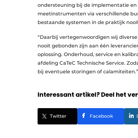
ondersteuning bij de implementatie en
meetinstrumenten via verschillende bu
bestaande systemen in de praktijk noo
“Daarbij vertegenwoordigen wij divers
nooit gebonden zijn aan één leverancier
oplossing. Onderhoud, service en kalibr
afdeling CaTeC Technische Service. Zoda
bij eventuele storingen of calamiteiten
Interessant artikel? Deel het ve
Twitter
Facebook