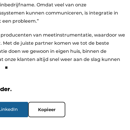
 inbedrijfname. Omdat veel van onze
ssystemen kunnen communiceren, is integratie in
it een probleem.”
e producenten van meetinstrumentatie, waardoor we
. Met de juiste partner komen we tot de beste
atie doen we gewoon in eigen huis, binnen de
t onze klanten altijd snel weer aan de slag kunnen
.” ■
rder.
LinkedIn
Kopieer