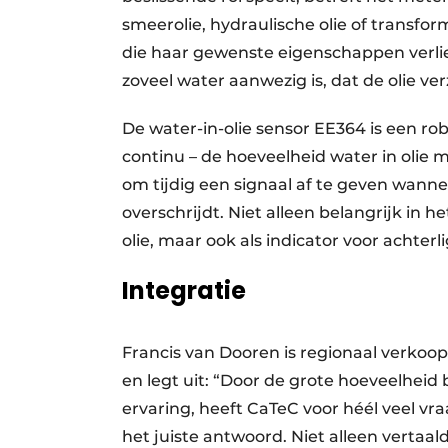
smeerolie, hydraulische olie of transfor
die haar gewenste eigenschappen verlie
zoveel water aanwezig is, dat de olie ver
De water-in-olie sensor EE364 is een rob
continu – de hoeveelheid water in olie m
om tijdig een signaal af te geven wann
overschrijdt. Niet alleen belangrijk in 
olie, maar ook als indicator voor achter
Integratie
Francis van Dooren is regionaal verkoo
en legt uit: “Door de grote hoeveelheid
ervaring, heeft CaTeC voor héél veel vr
het juiste antwoord. Niet alleen vertaal