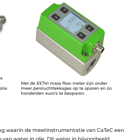
64
Met de EE741 mass flow meter zijn onder
olie
meer persluchtlekkages op te sporen en zo
honderden euro’s te besparen.
ing waarin de meetinstrumentatie van CaTeC een
 van water in olie. Dit water in bijvoorbeeld