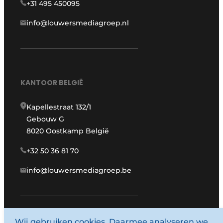
+31 495 450095
info@louwersmediagroep.nl
KANTOOR BELGIË
Kapellestraat 132/1
Gebouw G
8020 Oostkamp België
+32 50 36 81 70
info@louwersmediagroep.be
Wij gebruiken cookies. Daarmee analyseren we
www.louwersmediagroep.com