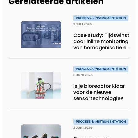
Gerelateerde artikelen
PROCESS & INSTRUMENTATION
2 JULI 2026
Case study: Tijdswinst
door inline monitoring
van homogenisatie en
osmolaliteit
PROCESS & INSTRUMENTATION
8 JUNI 2026
Is je bioreactor klaar
voor de nieuwe
sensortechnologie?
PROCESS & INSTRUMENTATION
2 JUNI 2026