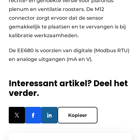
rechte- en gehoekte versie voor plafonds
plenum en ventilatie roosters. De M12
connector zorgt ervoor dat de sensor
gemakkelijk te plaatsen en te vervangen is bij
kalibratie werkzaamheden.
De EE680 is voorzien van digitale (Modbus RTU)
en analoge uitgangen (mA en V).
Interessant artikel? Deel het
verder.
Kopieer