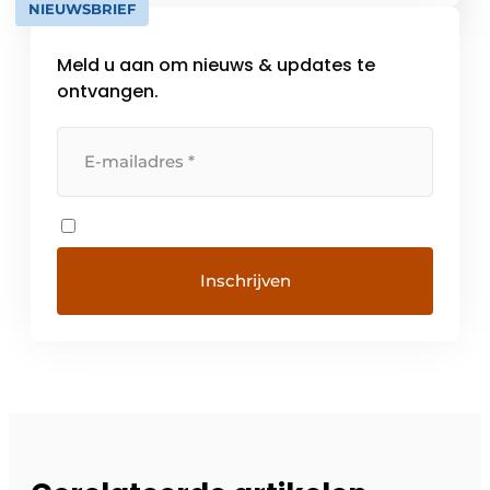
NIEUWSBRIEF
en installatie technische processen,
daarnaast een groot […]
Meld u aan om nieuws & updates te
ontvangen.