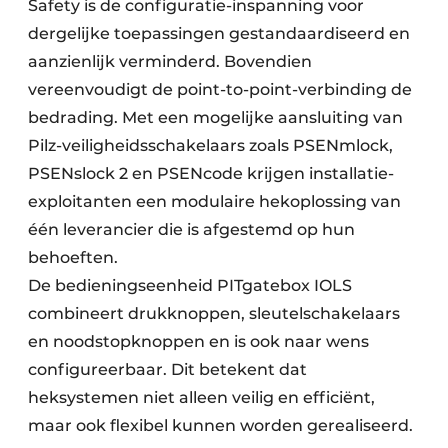
Safety is de configuratie-inspanning voor
dergelijke toepassingen gestandaardiseerd en
aanzienlijk verminderd. Bovendien
vereenvoudigt de point-to-point-verbinding de
bedrading. Met een mogelijke aansluiting van
Pilz-veiligheidsschakelaars zoals PSENmlock,
PSENslock 2 en PSENcode krijgen installatie-
exploitanten een modulaire hekoplossing van
één leverancier die is afgestemd op hun
behoeften.
De bedieningseenheid PITgatebox IOLS
combineert drukknoppen, sleutelschakelaars
en noodstopknoppen en is ook naar wens
configureerbaar. Dit betekent dat
heksystemen niet alleen veilig en efficiënt,
maar ook flexibel kunnen worden gerealiseerd.