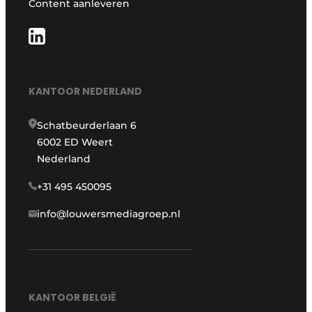
Content aanleveren
KANTOOR NEDERLAND
Schatbeurderlaan 6
6002 ED Weert
Nederland
+31 495 450095
info@louwersmediagroep.nl
KANTOOR BELGIË