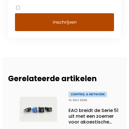
Gerelateerde artikelen
CONTROL & NETWORK
14 JULI 2026
EAO breidt de Serie 51
uit met een zoemer
voor akoestische
feedback