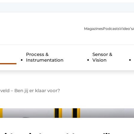
Magazines
Podcasts
Video’s
anmelding
Process &
Sensor &
Instrumentation
Vision
 veld – Ben jij er klaar voor?