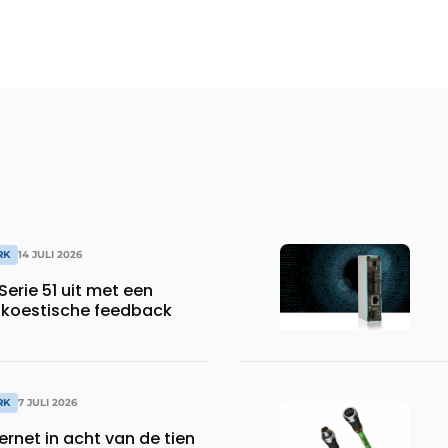
RK
14 JULI 2026
Serie 51 uit met een
akoestische feedback
RK
7 JULI 2026
hernet in acht van de tien