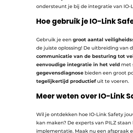
ondersteunt je bij de integratie van IO-
Hoe gebruik je IO-Link Saf
Gebruik je een
groot aantal veiligheid
de juiste oplossing! De uitbreiding van
communicatie van de besturing tot ve
eenvoudige integratie in het veld
met 
gegevensdiagnose
bieden een groot p
tegelijkertijd productief
uit te voeren.
Meer weten over IO-Link S
Wil je ontdekken hoe IO-Link Safety jou
kan maken? De experts van PILZ staan k
implementatie. Maak nu een afspraak en