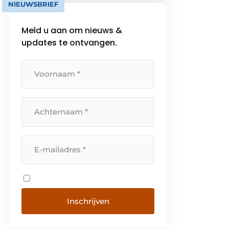
NIEUWSBRIEF
automatiseren dat de veiligheid
van mens, machine en milieu
Meld u aan om nieuws &
altijd is gegarandeerd. Het
updates te ontvangen.
hoofdkantoor van Pilz bevindt
[…]