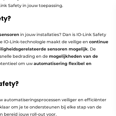
Link Safety in jouw toepassing.
ety?
ssensoren
in jouw installaties? Dan is IO-Link Safety
 de IO-Link-technologie maakt de veilige en
continue
iligheidsgerelateerde sensoren mogelijk
. De
snelle bedrading en de
mogelijkheden van de
otentieel om uw
automatisering flexibel en
afety?
w automatiseringsprocessen veiliger en efficiënter
laar om je te ondersteunen bij elke stap van de
 bereid jouw roll-out voor.