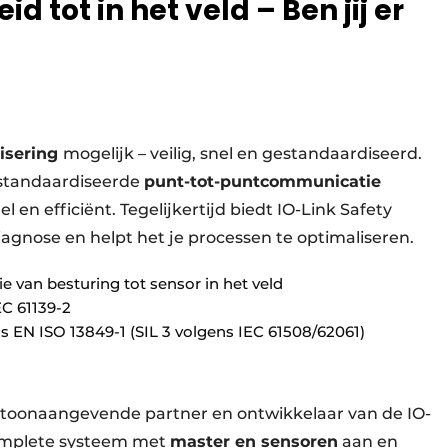
id tot in het veld – Ben jij er
tisering
mogelijk – veilig, snel en gestandaardiseerd.
estandaardiseerde
punt-tot-puntcommunicatie
el en efficiënt. Tegelijkertijd biedt IO-Link Safety
gnose en helpt het je processen te optimaliseren.
 van besturing tot sensor in het veld
EC 61139-2
ns EN ISO 13849-1 (SIL 3 volgens IEC 61508/62061)
 toonaangevende partner en ontwikkelaar van de IO-
complete systeem met
master en sensoren
aan en