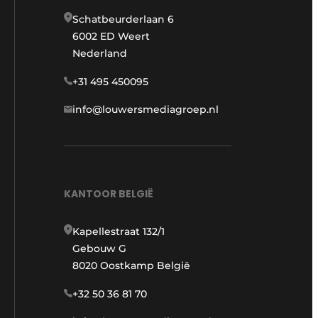
Schatbeurderlaan 6
6002 ED Weert
Nederland
+31 495 450095
info@louwersmediagroep.nl
KANTOOR BELGIË
Kapellestraat 132/1
Gebouw G
8020 Oostkamp België
+32 50 36 81 70