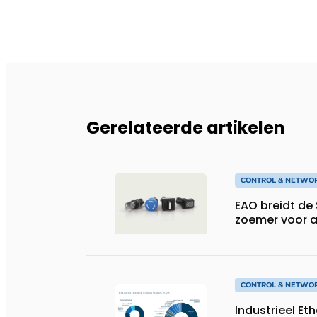
Gerelateerde artikelen
CONTROL & NETWO
EAO breidt de 
zoemer voor 
CONTROL & NETWO
Industrieel Et