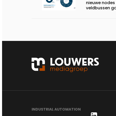
nieuwe nodes 
veldbussen ga
jaarlijkse an
INDUSTRIAL AUTOMATION