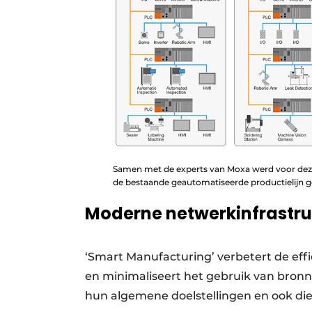
Samen met de experts van Moxa werd voor dez
de bestaande geautomatiseerde productielijn g
Moderne netwerkinfrastruc
‘Smart Manufacturing’ verbetert de effic
en minimaliseert het gebruik van bron
hun algemene doelstellingen en ook die