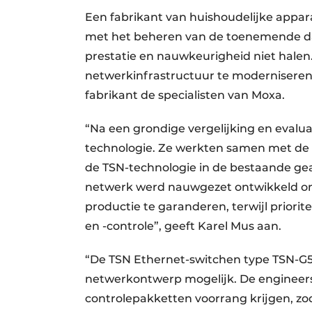
Een fabrikant van huishoudelijke appa
met het beheren van de toenemende da
prestatie en nauwkeurigheid niet halen
netwerkinfrastructuur te moderniseren 
fabrikant de specialisten van Moxa.
“Na een grondige vergelijking en evalua
technologie. Ze werkten samen met de
de TSN-technologie in de bestaande gea
netwerk werd nauwgezet ontwikkeld om
productie te garanderen, terwijl prior
en -controle”, geeft Karel Mus aan.
“De TSN Ethernet-switchen type TSN-G
netwerkontwerp mogelijk. De engineers
controlepakketten voorrang krijgen, zod