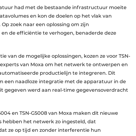
ratuur had met de bestaande infrastructuur moeite
tavolumes en kon de doelen op het vlak van
. Op zoek naar een oplossing om zijn
en de efficiëntie te verhogen, benaderde deze
tie van de mogelijke oplossingen, kozen ze voor TSN-
 experts van Moxa om het netwerk te ontwerpen en
utomatiseerde productielijn te integreren. Dit
 een naadloze integratie met de apparatuur in de
iteit gegeven werd aan real-time gegevensoverdracht
5004 en TSN-G5008 van Moxa maken dit nieuwe
 hebben het netwerk zo ingesteld, dat
at ze op tijd en zonder interferentie hun