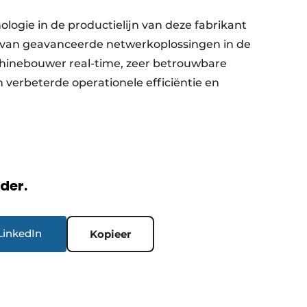
ologie in de productielijn van deze fabrikant
van geavanceerde netwerkoplossingen in de
achinebouwer real-time, zeer betrouwbare
 verbeterde operationele efficiëntie en
rder.
LinkedIn
Kopieer