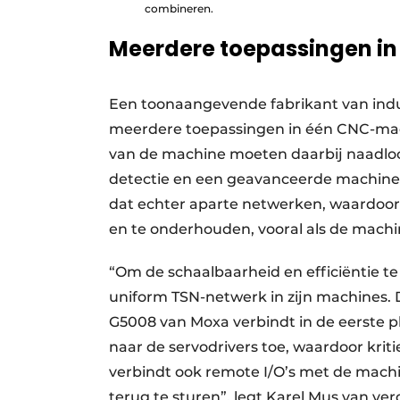
combineren.
Meerdere toepassingen i
Een toonaangevende fabrikant van indu
meerdere toepassingen in één CNC-mach
van de machine moeten daarbij naadl
detectie en een geavanceerde machinec
dat echter aparte netwerken, waardoor
en te onderhouden, vooral als de machi
“Om de schaalbaarheid en efficiëntie 
uniform TSN-netwerk in zijn machines. 
G5008 van Moxa verbindt in de eerste p
naar de servodrivers toe, waardoor kri
verbindt ook remote I/O’s met de machi
terug te sturen”, legt Karel Mus van ver