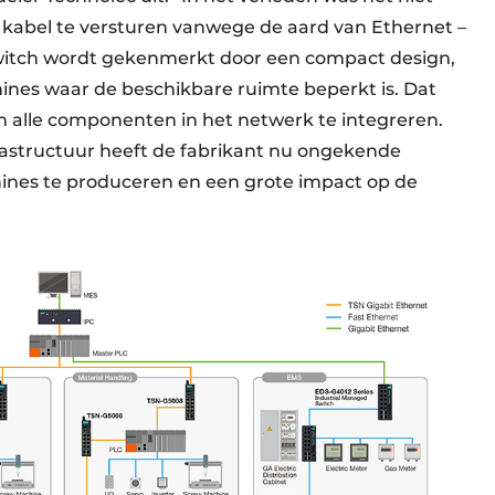
e kabel te versturen vanwege de aard van Ethernet –
8 switch wordt gekenmerkt door een compact design,
ines waar de beschikbare ruimte beperkt is. Dat
 alle componenten in het netwerk te integreren.
rastructuur heeft de fabrikant nu ongekende
es te produceren en een grote impact op de