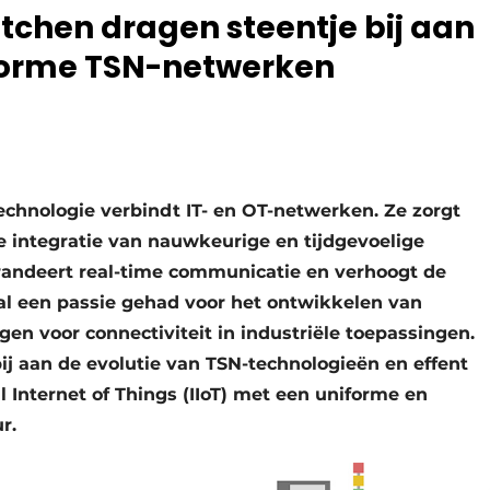
chen dragen steentje bij aan
forme TSN-netwerken
chnologie verbindt IT- en OT-netwerken. Ze zorgt
e integratie van nauwkeurige en tijdgevoelige
arandeert real-time communicatie en verhoogt de
 al een passie gehad voor het ontwikkelen van
en voor connectiviteit in industriële toepassingen.
bij aan de evolutie van TSN-technologieën en effent
l Internet of Things (IIoT) met een uniforme en
r.