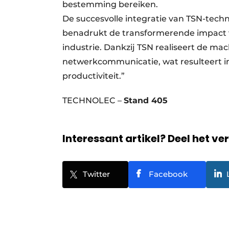
bestemming bereiken.
De succesvolle integratie van TSN-techn
benadrukt de transformerende impact 
industrie. Dankzij TSN realiseert de m
netwerkcommunicatie, wat resulteert in
productiviteit.”
TECHNOLEC –
Stand 405
Interessant artikel? Deel het ve
Twitter
Facebook