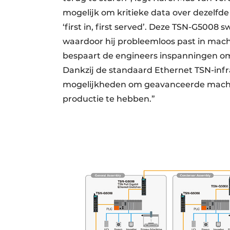
mogelijk om kritieke data over dezelfd
‘first in, first served’. Deze TSN-G500
waardoor hij probleemloos past in mach
bespaart de engineers inspanningen om
Dankzij de standaard Ethernet TSN-inf
mogelijkheden om geavanceerde machin
productie te hebben.”