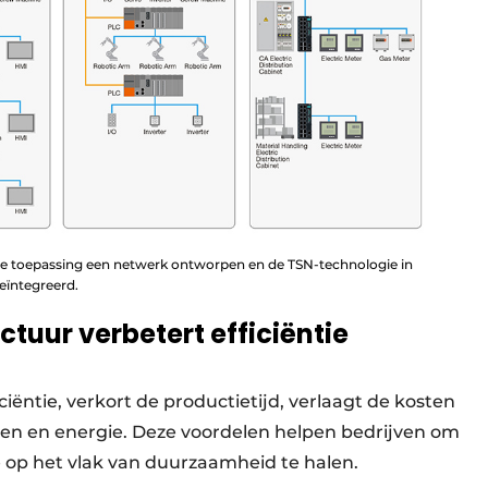
e toepassing een netwerk ontworpen en de TSN-technologie in
eïntegreerd.
tuur verbetert efficiëntie
iëntie, verkort de productietijd, verlaagt de kosten
nen en energie. Deze voordelen helpen bedrijven om
 op het vlak van duurzaamheid te halen.