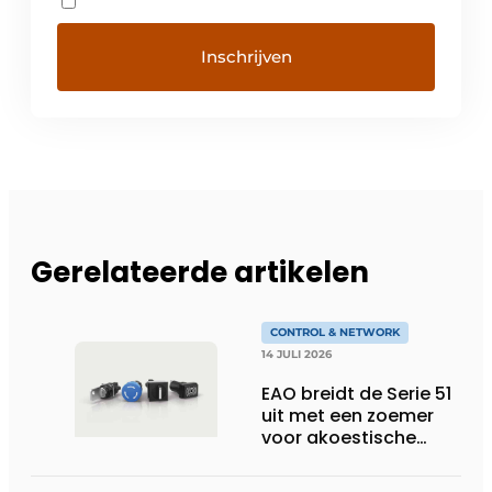
Gerelateerde artikelen
CONTROL & NETWORK
14 JULI 2026
EAO breidt de Serie 51
uit met een zoemer
voor akoestische
feedback