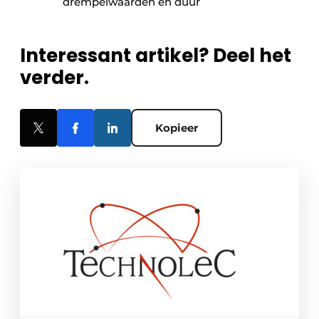
drempelwaarden en duur
Interessant artikel? Deel het
verder.
Kopieer