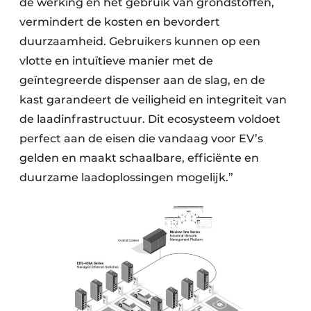
de werking en het gebruik van grondstoffen,
vermindert de kosten en bevordert
duurzaamheid. Gebruikers kunnen op een
vlotte en intuïtieve manier met de
geïntegreerde dispenser aan de slag, en de
kast garandeert de veiligheid en integriteit van
de laadinfrastructuur. Dit ecosysteem voldoet
perfect aan de eisen die vandaag voor EV’s
gelden en maakt schaalbare, efficiënte en
duurzame laadoplossingen mogelijk.”