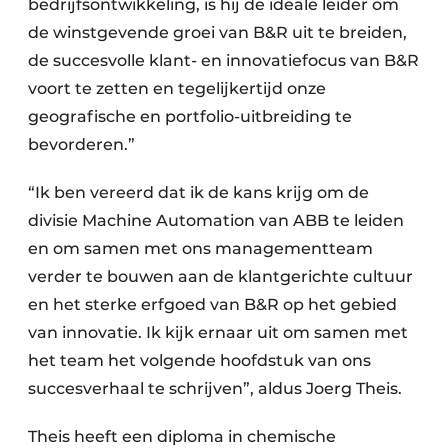
bedrijfsontwikkeling, is hij de ideale leider om
de winstgevende groei van B&R uit te breiden,
de succesvolle klant- en innovatiefocus van B&R
voort te zetten en tegelijkertijd onze
geografische en portfolio-uitbreiding te
bevorderen.”
“Ik ben vereerd dat ik de kans krijg om de
divisie Machine Automation van ABB te leiden
en om samen met ons managementteam
verder te bouwen aan de klantgerichte cultuur
en het sterke erfgoed van B&R op het gebied
van innovatie. Ik kijk ernaar uit om samen met
het team het volgende hoofdstuk van ons
succesverhaal te schrijven”, aldus Joerg Theis.
Theis heeft een diploma in chemische