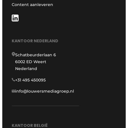
Content aanleveren
KANTOOR NEDERLAND
Schatbeurderlaan 6
6002 ED Weert
Nederland
+31 495 450095
info@louwersmediagroep.nl
KANTOOR BELGIË