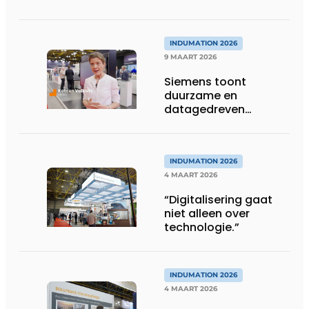
INDUMATION 2026
INDUMATION 2026
9 MAART 2026
Siemens toont
duurzame en
datagedreven
industriële
oplossingen op
Indumation
INDUMATION 2026
4 MAART 2026
“Digitalisering gaat
niet alleen over
technologie.”
INDUMATION 2026
4 MAART 2026