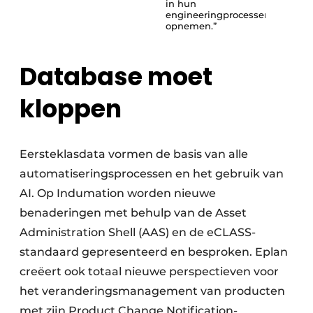
in hun
engineeringprocessen
opnemen.”
Database moet
kloppen
Eersteklasdata vormen de basis van alle
automatiseringsprocessen en het gebruik van
AI. Op Indumation worden nieuwe
benaderingen met behulp van de Asset
Administration Shell (AAS) en de eCLASS-
standaard gepresenteerd en besproken. Eplan
creëert ook totaal nieuwe perspectieven voor
het veranderingsmanagement van producten
met zijn Product Change Notification-