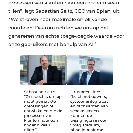
processen van klanten naar een hoger niveau
tillen”, legt Sebastian Seitz, CEO van Eplan, uit.
”We streven naar maximale en blijvende
voordelen. Daarom richten we ons op het
genereren van echte toegevoegde waarde voor
onze gebruikers met behulp van AI.”
Sebastian Seitz:
Dr. Marco Litto:
“Ons doel is om op
“Machinebouwers,
maat gemaakte
systeemintegrators
oplossingen te
en fabrikanten van
ontwikkelen die de
schakelkasten
processen van
kunnen de
klanten naar een
wijzigingen in een
hoger niveau
vroeg stadium,
tillen.”
bijna in realtime,