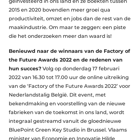
geïnvesteerd in ons land en ze boekten tussen
2015 en 2020 bovendien meer groei qua
productiviteit, omzet en jobs dan de rest van de
maakindustrie. Om maar te zeggen: een piste
die het onderzoeken meer dan waard is!
Benieuwd naar de winnaars van de Factory of
the Future Awards 2022 en de redenen van
hun succes?
Volg op donderdag 17 februari
2022 van 16.30 tot 17.00 uur de online uitreiking
van de ‘Factory of the Future Awards 2022’ voor
Nederlandstalig België. Dit event, met
bekendmaking en voorstelling van de nieuwe
fabrieken van de toekomst in ons land, wordt
integraal gestreamd vanuit de gloednieuwe
BluePoint Green Key Studio in Brussel. Vlaams
minister van Economie en Innovatie Hilde