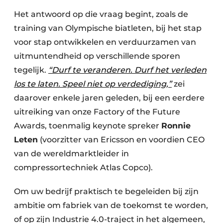
Het antwoord op die vraag begint, zoals de
training van Olympische biatleten, bij het stap
voor stap ontwikkelen en verduurzamen van
uitmuntendheid op verschillende sporen
tegelijk.
“Durf te veranderen. Durf het verleden
los te laten. Speel niet op verdediging,”
zei
daarover enkele jaren geleden, bij een eerdere
uitreiking van onze Factory of the Future
Awards, toenmalig keynote spreker
Ronnie
Leten
(voorzitter van Ericsson en voordien CEO
van de wereldmarktleider in
compressortechniek Atlas Copco).
Om uw bedrijf praktisch te begeleiden bij zijn
ambitie om fabriek van de toekomst te worden,
of op zijn Industrie 4.0-traject in het algemeen,