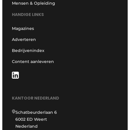
Mensen & Opleiding
HANDIGE LINKS
Magazines
Adverteren
Bedrijvenindex
Content aanleveren
KANTOOR NEDERLAND
Schatbeurderlaan 6
6002 ED Weert
Nederland