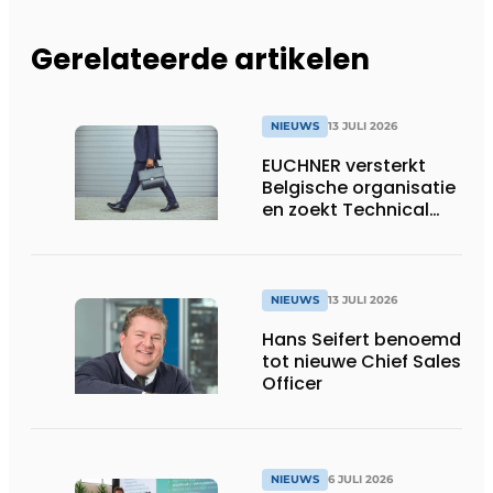
Gerelateerde artikelen
NIEUWS
13 JULI 2026
EUCHNER versterkt
Belgische organisatie
en zoekt Technical
Sales Engineer voor
Oost-België
NIEUWS
13 JULI 2026
Hans Seifert benoemd
tot nieuwe Chief Sales
Officer
NIEUWS
6 JULI 2026