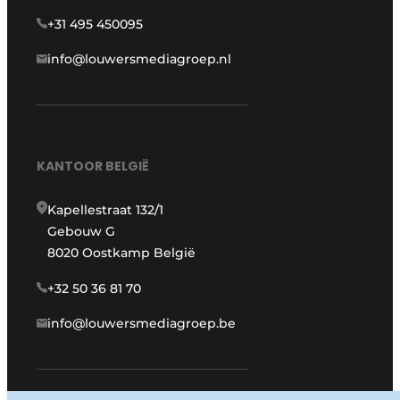
+31 495 450095
info@louwersmediagroep.nl
KANTOOR BELGIË
Kapellestraat 132/1
Gebouw G
8020 Oostkamp België
+32 50 36 81 70
info@louwersmediagroep.be