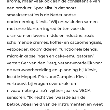
aroma, maar vaak ook aan de consistentie van
een product. Specialist in dat soort
smaaksensaties is de Nederlandse
onderneming Kievit. “Wij ontwikkelen samen
met onze klanten ingrediënten voor de
dranken- en levensmiddelenindustrie, zoals
schuimende crèmes, koffie- en cacaomengsels,
vetpoeder, klopmiddelen, functionele blends,
micro-inkapselingen en cake-emulgatoren”,
vertelt Ger van den Berg, verantwoordelijk voor
de werkvoorbereiding en -planning bij Kievit,
locatie Meppel. FrieslandCampina Kievit
vertrouwt bij vragen over druk- en
niveaumeting al zo’n vijftien jaar op VEGA
sensoren. “Ik hecht veel waarde aan de
betrouwbaarheid van de instrumenten en weet