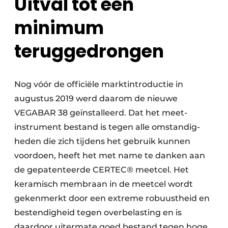
Uitval tot een
minimum
teruggedrongen
Nog vóór de officiële marktintroductie in
augustus 2019 werd daarom de nieuwe
VEGABAR 38 geïnstalleerd. Dat het meet­
instrument bestand is tegen alle omstandig­
heden die zich tijdens het gebruik kunnen
voordoen, heeft het met name te danken aan
de gepatenteerde CERTEC® meetcel. Het
keramisch membraan in de meetcel wordt
gekenmerkt door een extreme robuustheid en
bestendigheid tegen overbelasting en is
daardoor uitermate goed bestand tegen hoge