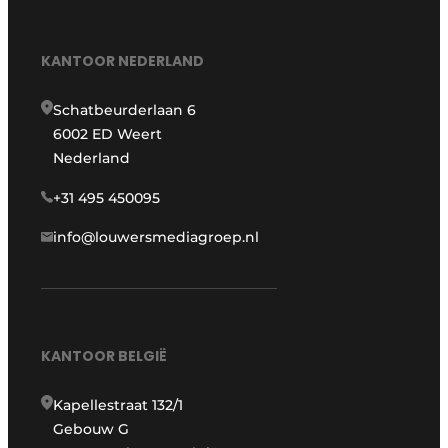
KANTOOR NEDERLAND
Schatbeurderlaan 6
6002 ED Weert
Nederland
+31 495 450095
info@louwersmediagroep.nl
KANTOOR BELGIË
Kapellestraat 132/1
Gebouw G