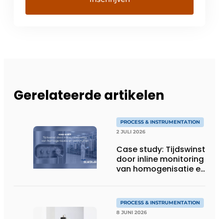
Gerelateerde artikelen
PROCESS & INSTRUMENTATION
2 JULI 2026
Case study: Tijdswinst
door inline monitoring
van homogenisatie en
osmolaliteit
PROCESS & INSTRUMENTATION
8 JUNI 2026