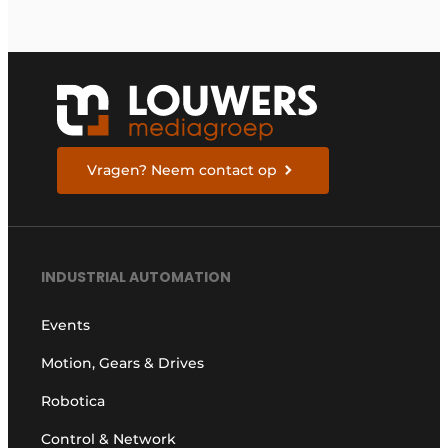
Vragen? Neem contact op
INDUSTRIAL AUTOMATION
Events
Motion, Gears & Drives
Robotica
Control & Network