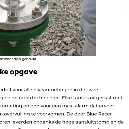
ffinaderijen gebruikt.
jke opgave
bedrijf voor alle niveaumetingen in de twee
eleide radartechnologie. Elke tank is uitgerust met
eaumeting en een voor een max. alarm dat ervoor
m overvulling te voorkomen. De door Blue Racer
oren leverden ondanks de hoge aansluitstomp en de