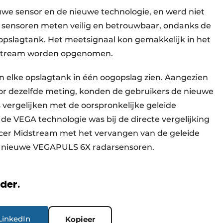
we sensor en de nieuwe technologie, en werd niet
 sensoren meten veilig en betrouwbaar, ondanks de
pslagtank. Het meetsignaal kon gemakkelijk in het
dstream worden opgenomen.
 elke opslagtank in één oogopslag zien. Aangezien
oor dezelfde meting, konden de gebruikers de nieuwe
 vergelijken met de oorspronkelijke geleide
e VEGA technologie was bij de directe vergelijking
cer Midstream met het vervangen van de geleide
oor nieuwe VEGAPULS 6X radarsensoren.
rder.
LinkedIn
Kopieer