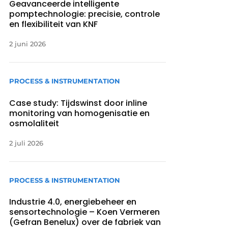
Geavanceerde intelligente
pomptechnologie: precisie, controle
en flexibiliteit van KNF
2 juni 2026
PROCESS & INSTRUMENTATION
Case study: Tijdswinst door inline
monitoring van homogenisatie en
osmolaliteit
2 juli 2026
PROCESS & INSTRUMENTATION
Industrie 4.0, energiebeheer en
sensortechnologie – Koen Vermeren
(Gefran Benelux) over de fabriek van