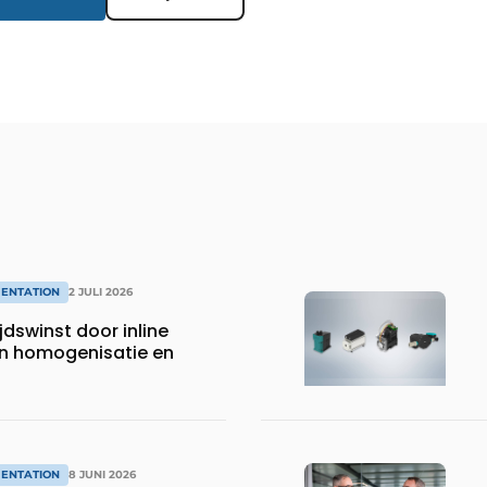
MENTATION
2 JULI 2026
jdswinst door inline
n homogenisatie en
MENTATION
8 JUNI 2026