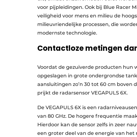
voor pijpleidingen. Ook bij Blue Racer
veiligheid voor mens en milieu de hoogst
milieuvriendelijke processen, die word
modernste technologie.
Contactloze metingen dan
Voordat de gezuiverde producten hun w
opgeslagen in grote ondergrondse tanks
aansluitingen zo’n 30 tot 60 cm boven d
prijkt de radarsensor VEGAPULS 6X.
De VEGAPULS 6X is een radarniveausens
van 80 GHz. De hogere frequentie maakt
Hierdoor kan de sensor zelfs in zeer na
een groter deel van de energie van het 