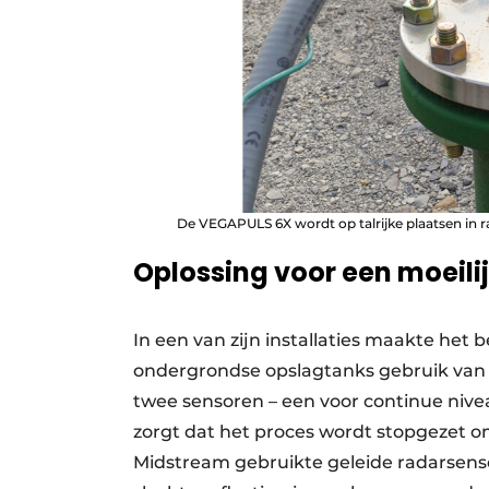
De VEGAPULS 6X wordt op talrijke plaatsen in ra
Oplossing voor een moeili
In een van zijn installaties maakte het 
ondergrondse opslagtanks gebruik van g
twee sensoren – een voor continue niv
zorgt dat het proces wordt stopgezet o
Midstream gebruikte geleide radarsens