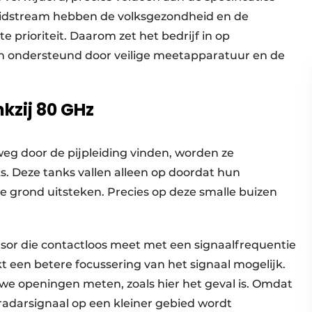
 Midstream hebben de volksgezondheid en de
e prioriteit. Daarom zet het bedrijf in op
en ondersteund door veilige meetapparatuur en de
kzij 80 GHz
eg door de pijpleiding vinden, worden ze
. Deze tanks vallen alleen op doordat hun
e grond uitsteken. Precies op deze smalle buizen
or die contactloos meet met een signaalfrequentie
 een betere focussering van het signaal mogelijk.
uwe openingen meten, zoals hier het geval is. Omdat
radarsignaal op een kleiner gebied wordt