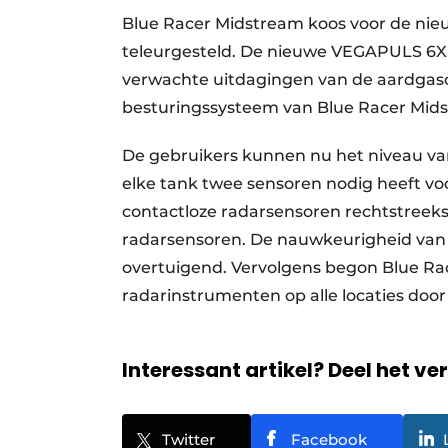
Blue Racer Midstream koos voor de nieu
teleurgesteld. De nieuwe VEGAPULS 6X
verwachte uitdagingen van de aardgaso
besturingssysteem van Blue Racer Mi
De gebruikers kunnen nu het niveau van
elke tank twee sensoren nodig heeft v
contactloze radarsensoren rechtstreeks
radarsensoren. De nauwkeurigheid van d
overtuigend. Vervolgens begon Blue Ra
radarinstrumenten op alle locaties d
Interessant artikel? Deel het ve
Twitter
Facebook