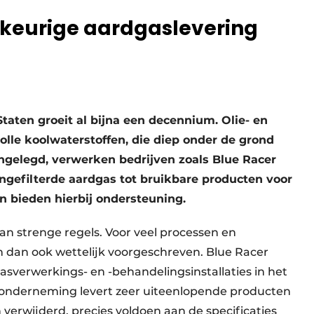
keurige aardgaslevering
taten groeit al bijna een decennium. Olie- en
lle koolwaterstoffen, die diep onder de grond
angelegd, verwerken bedrijven zoals Blue Racer
ngefilterde aardgas tot bruikbare producten voor
n bieden hierbij ondersteuning.
an strenge regels. Voor veel processen en
 dan ook wettelijk voorgeschreven. Blue Racer
asverwerkings- en -behandelingsinstallaties in het
e onderneming levert zeer uiteenlopende producten
verwijderd, precies voldoen aan de specificaties