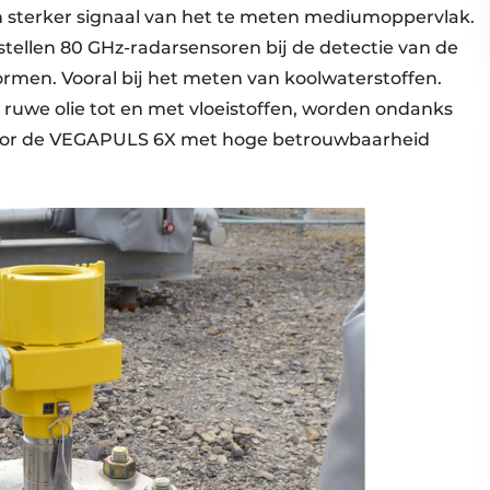
 sterker signaal van het te meten mediumoppervlak.
ellen 80 GHz-radarsensoren bij de detectie van de
ormen. Vooral bij het meten van koolwaterstoffen.
 ruwe olie tot en met vloeistoffen, worden ondanks
door de VEGAPULS 6X met hoge betrouwbaarheid