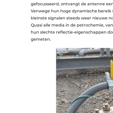
gefocusseerd, ontvangt de antenne een
Vanwege hun hoge dynamische bereik st
kleinste signalen steeds weer nieuwe n
Quasi alle media in de petrochemie, van
hun slechte reflectie-eigenschappen 
gemeten.