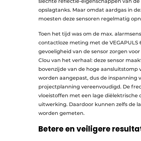
slechte reflectie-eigenschappen van de 
opslagtanks. Maar omdat aardgas in deze
moesten deze sensoren regelmatig opn
Toen het tijd was om de max. alarmsens
contactloze meting met de VEGAPULS 6X
gevoeligheid van de sensor zorgen voo
Clou van het verhaal: deze sensor maak
bovenzijde van de hoge aansluitstomp v
worden aangepast, dus de inspanning 
projectplanning vereenvoudigd. De freq
vloeistoffen met een lage diëlektrische
uitwerking. Daardoor kunnen zelfs de 
worden gemeten.
Betere en veiligere result