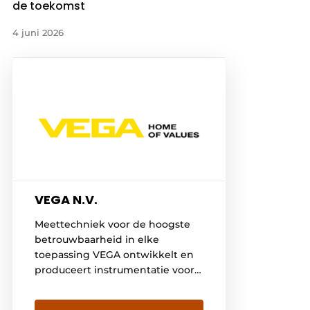
de toekomst
4 juni 2026
VEGA N.V.
Meettechniek voor de hoogste
betrouwbaarheid in elke
toepassing VEGA ontwikkelt en
produceert instrumentatie voor
niveaumetingen, niveaudetectie,
druk en software voor het