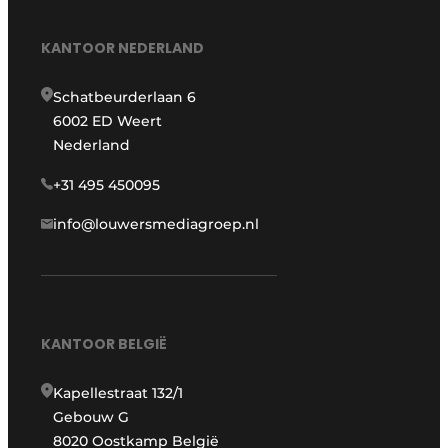
KANTOOR NEDERLAND
Schatbeurderlaan 6
6002 ED Weert
Nederland
+31 495 450095
info@louwersmediagroep.nl
KANTOOR BELGIË
Kapellestraat 132/1
Gebouw G
8020 Oostkamp België