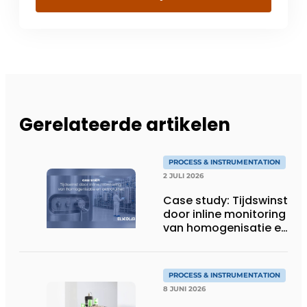
Gerelateerde artikelen
PROCESS & INSTRUMENTATION
2 JULI 2026
Case study: Tijdswinst
door inline monitoring
van homogenisatie en
osmolaliteit
PROCESS & INSTRUMENTATION
8 JUNI 2026