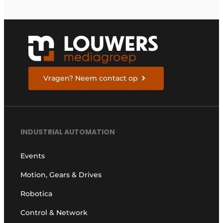
Vragen? Neem contact op
INDUSTRIAL AUTOMATION
Events
Motion, Gears & Drives
Robotica
Control & Network