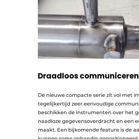
Draadloos communiceren
De nieuwe compacte serie zit vol met in
tegelijkertijd zeer eenvoudige communi
beschikken de instrumenten over het 
naadloze gegevensoverdracht en een een
maakt. Een bijkomende feature is de a
kunnen soms onhandig gepositioneerd zij