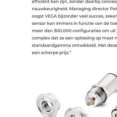
efficiënt kan zijn, zonder daarbij conce
nauwkeurigheid. Managing director Pet
oogst VEGA bijzonder veel succes, zeke
sensor kan immers in functie van de to
meer dan 300.000 configuraties om uit t
complex dat ze een oplossing op maat
standaardgamma ontwikkeld. Met dezelfd
een scherpe prijs.”