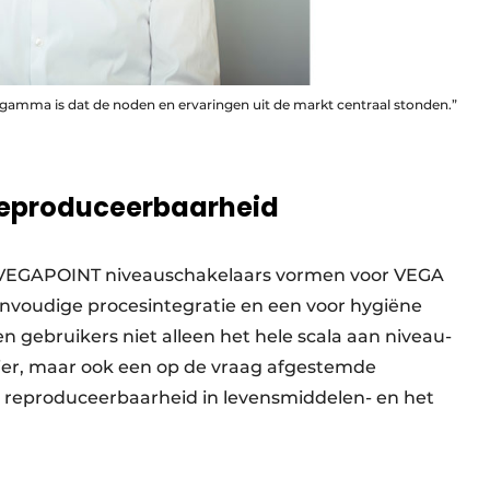
t gamma is dat de noden en ervaringen uit de markt centraal stonden.”
en reproduceerbaarheid
VEGAPOINT niveauschakelaars vormen voor VEGA
eenvoudige procesintegratie en een voor hygiëne
gebruikers niet alleen het hele scala aan niveau-
ier, maar ook een op de vraag afgestemde
 en reproduceerbaarheid in levensmiddelen- en het