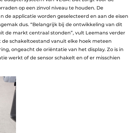
voorraden op een zinvol niveau te houden. De
n de applicatie worden geselecteerd en aan de eisen
gemak dus. “Belangrijk bij de ontwikkeling van dit
it de markt centraal stonden”, vult Leemans verder
t de schakeltoestand vanuit elke hoek meteen
ng, ongeacht de oriëntatie van het display. Zo is in
tie werkt of de sensor schakelt en of er misschien