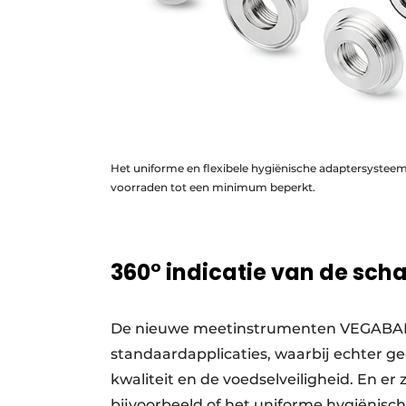
Het uniforme en flexibele hygiënische adaptersysteem
voorraden tot een minimum beperkt.
360° indicatie van de sch
De nieuwe meetinstrumenten VEGABAR e
standaardapplicaties, waarbij echter 
kwaliteit en de voedselveiligheid. En er
bijvoorbeeld of het uniforme hygiënisc