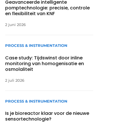
Geavanceerde intelligente
pomptechnologie: precisie, controle
en flexibiliteit van KNF
2 juni 2026
PROCESS & INSTRUMENTATION
Case study: Tijdswinst door inline
monitoring van homogenisatie en
osmolaliteit
2 juli 2026
PROCESS & INSTRUMENTATION
Is je bioreactor klaar voor de nieuwe
sensortechnologie?