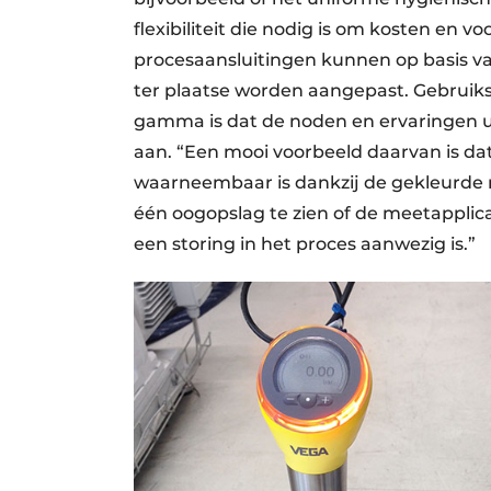
flexibiliteit die nodig is om kosten en 
procesaansluitingen kunnen op basis va
ter plaatse worden aangepast. Gebruiks
gamma is dat de noden en ervaringen u
aan. “Een mooi voorbeeld daarvan is da
waarneembaar is dankzij de gekleurde ri
één oogopslag te zien of de meetapplica
een storing in het proces aanwezig is.”