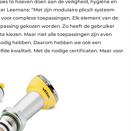
ssies te hoeven doen aan de veiligheid, hygiëne en
er Leemans: “Met zijn modulaire plics® systeem
r voor complexe toepassingen. Elk element van de
epassing gekozen worden. Zo heeft de gebruiker
e kiezen. Maar niet alle toepassingen zijn even
 nodig hebben. Daarom hebben we ook een
e kwaliteit. Met de nodige certificaten. Maar voor