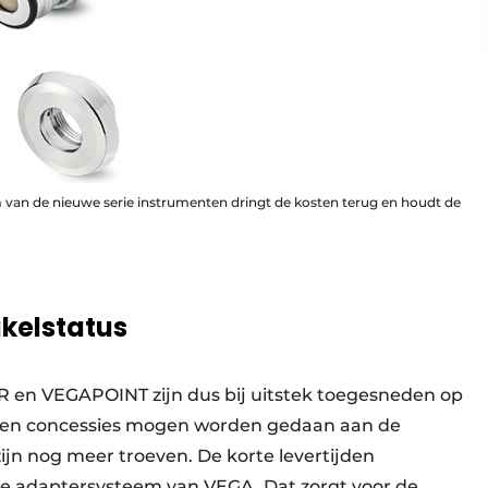
 van de nieuwe serie instrumenten dringt de kosten terug en houdt de
akelstatus
n VEGAPOINT zijn dus bij uitstek toegesneden op
geen concessies mogen worden gedaan aan de
 zijn nog meer troeven. De korte levertijden
he adaptersysteem van VEGA. Dat zorgt voor de