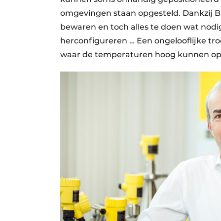
omgevingen staan opgesteld. Dankzij Bl
bewaren en toch alles te doen wat nodig 
herconfigureren … Een ongelooflijke tro
waar de temperaturen hoog kunnen op