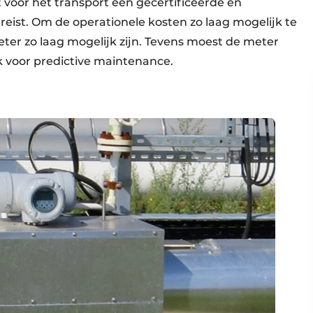
 voor het transport een gecertificeerde en
eist. Om de operationele kosten zo laag mogelijk te
ter zo laag mogelijk zijn. Tevens moest de meter
 voor predictive maintenance.