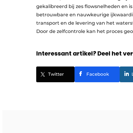
gekalibreerd bij zes flowsnelheden en is
betrouwbare en nauwkeurige ijkwaardi
transport en de levering van het wate
Door de zelfcontrole kan het proces g
Interessant artikel? Deel het ve
Twitter
Facebook