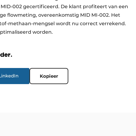
 MID-002 gecertificeerd. De klant profiteert van een
ge flowmeting, overeenkomstig MID MI-002. Het
rstof-methaan-mengsel wordt nu correct verrekend.
eoptimaliseerd worden.
rder.
LinkedIn
Kopieer