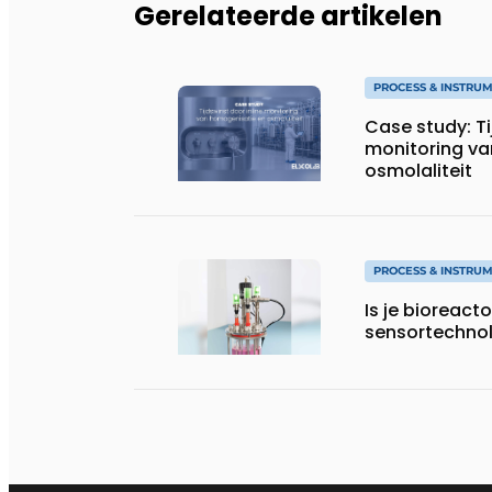
Gerelateerde artikelen
PROCESS & INSTRU
Case study: Ti
monitoring va
osmolaliteit
PROCESS & INSTRU
Is je bioreact
sensortechno