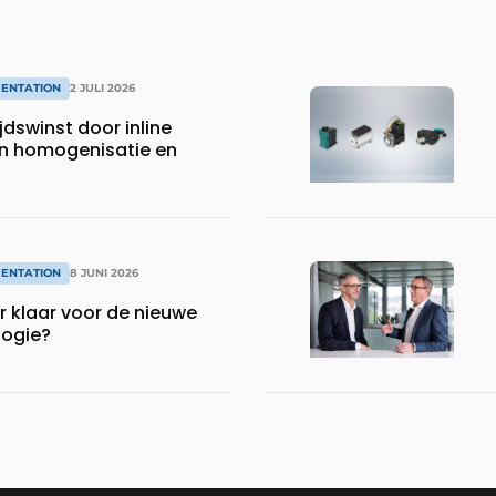
MENTATION
2 JULI 2026
jdswinst door inline
n homogenisatie en
MENTATION
8 JUNI 2026
or klaar voor de nieuwe
logie?