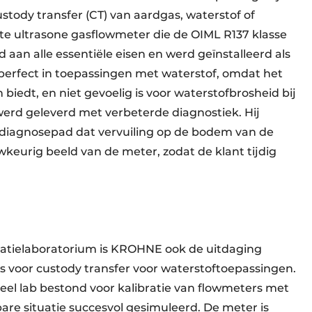
tody transfer (CT) van aardgas, waterstof of
ste ultrasone gasflowmeter die de OIML R137 klasse
aan alle essentiële eisen en werd geïnstalleerd als
 perfect in toepassingen met waterstof, omdat het
iedt, en niet gevoelig is voor waterstofbrosheid bij
rd geleverd met verbeterde diagnostiek. Hij
 diagnosepad dat vervuiling op de bodem van de
keurig beeld van de meter, zodat de klant tijdig
atielaboratorium is KROHNE ook de uitdaging
 voor custody transfer voor waterstoftoepassingen.
el lab bestond voor kalibratie van flowmeters met
bare situatie succesvol gesimuleerd. De meter is