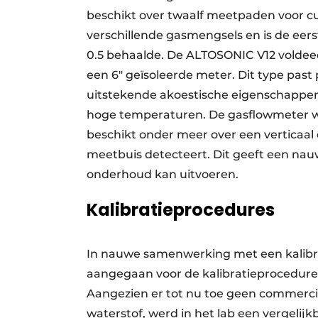
beschikt over twaalf meetpaden voor cus
verschillende gasmengsels en is de eer
0.5 behaalde. De ALTOSONIC V12 voldeed 
een 6″ geïsoleerde meter. Dit type past
uitstekende akoestische eigenschappen b
hoge temperaturen. De gasflowmeter we
beschikt onder meer over een verticaal
meetbuis detecteert. Dit geeft een nauw
onderhoud kan uitvoeren.
Kalibratieprocedures
In nauwe samenwerking met een kalibr
aangegaan voor de kalibratieprocedures
Aangezien er tot nu toe geen commercie
waterstof, werd in het lab een vergelijk