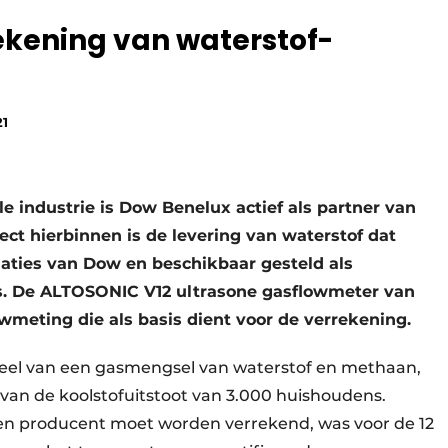
ekening van waterstof-
21
le industrie is Dow Benelux actief als partner van
ect hierbinnen is de levering van waterstof dat
laties van Dow en beschikbaar gesteld als
tes. De ALTOSONIC V12 ultrasone gasflowmeter van
wmeting die als basis dient voor de verrekening.
erdeel van een gasmengsel van waterstof en methaan,
van de koolstofuitstoot van 3.000 huishoudens.
en producent moet worden verrekend, was voor de 12