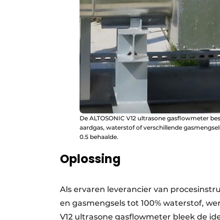
De ALTOSONIC V12 ultrasone gasflowmeter besc
aardgas, waterstof of verschillende gasmengsel
0.5 behaalde.
Oplossing
Als ervaren leverancier van procesinst
en gasmengsels tot 100% waterstof, w
V12 ultrasone gasflowmeter bleek de id