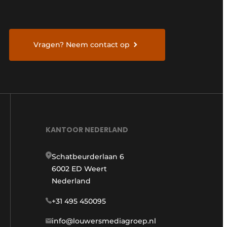
Vragen? Neem contact op
KANTOOR NEDERLAND
Schatbeurderlaan 6
6002 ED Weert
Nederland
+31 495 450095
info@louwersmediagroep.nl