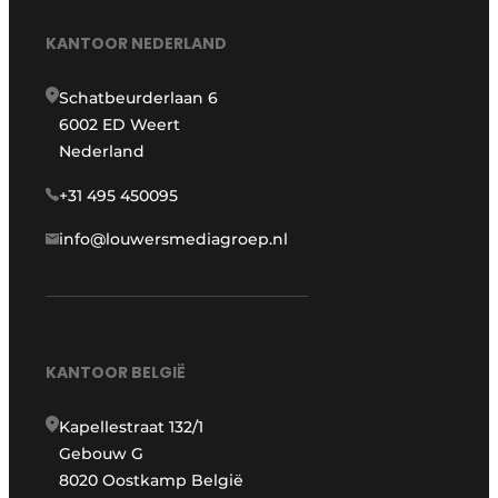
KANTOOR NEDERLAND
Schatbeurderlaan 6
6002 ED Weert
Nederland
+31 495 450095
info@louwersmediagroep.nl
KANTOOR BELGIË
Kapellestraat 132/1
Gebouw G
8020 Oostkamp België