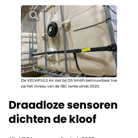
De VEGAPULS Air ziet bij DS Smith betrouwbaar toe
op het niveau van de IBC tanks sinds 2020.
Draadloze sensoren
dichten de kloof