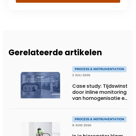
Gerelateerde artikelen
PROCESS & INSTRUMENTATION
2 JULI 2026
Case study: Tijdswinst
door inline monitoring
van homogenisatie en
osmolaliteit
PROCESS & INSTRUMENTATION
8 JUNI 2026