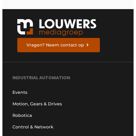
Vragen? Neem contact op
INDUSTRIAL AUTOMATION
Events
Motion, Gears & Drives
Robotica
Control & Network