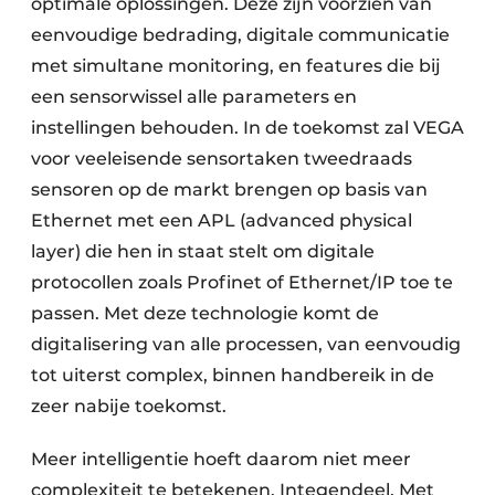
optimale oplossingen. Deze zijn voorzien van
eenvoudige bedrading, digitale communicatie
met simultane monitoring, en features die bij
een sensorwissel alle parameters en
instellingen behouden. In de toekomst zal VEGA
voor veeleisende sensortaken tweedraads
sensoren op de markt brengen op basis van
Ethernet met een APL (advanced physical
layer) die hen in staat stelt om digitale
protocollen zoals Profinet of Ethernet/IP toe te
passen. Met deze technologie komt de
digitalisering van alle processen, van eenvoudig
tot uiterst complex, binnen handbereik in de
zeer nabije toekomst.
Meer intelligentie hoeft daarom niet meer
complexiteit te betekenen. Integendeel. Met