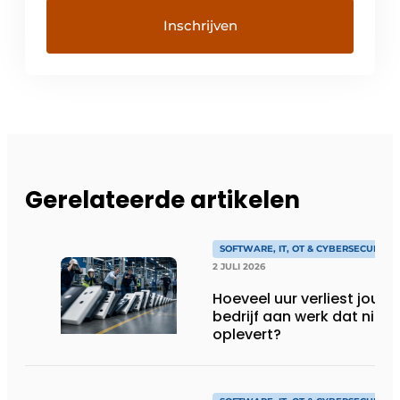
Gerelateerde artikelen
SOFTWARE, IT, OT & CYBERSECURITY
2 JULI 2026
Hoeveel uur verliest jouw
bedrijf aan werk dat niks
oplevert?