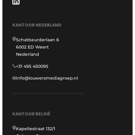
KANTOOR NEDERLAND
Schatbeurderlaan 6
6002 ED Weert
Nederland
+31 495 450095
info@louwersmediagroep.nl
KANTOOR BELGIË
Kapellestraat 132/1