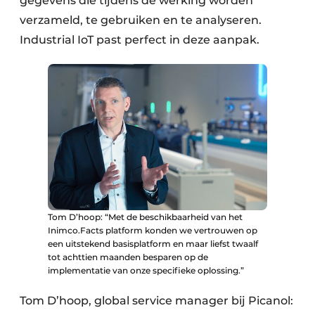
gegevens die tijdens de werking worden
verzameld, te gebruiken en te analyseren.
Industrial IoT past perfect in deze aanpak.
Tom D’hoop: “Met de beschikbaarheid van het
Inimco.Facts platform konden we vertrouwen op
een uitstekend basisplatform en maar liefst twaalf
tot achttien maanden besparen op de
implementatie van onze specifieke oplossing.”
Tom D’hoop, global service manager bij Picanol: