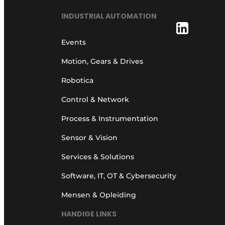
INDUSTRIAL AUTOMATION
Events
Motion, Gears & Drives
Robotica
Control & Network
Process & Instrumentation
Sensor & Vision
Services & Solutions
Software, IT, OT & Cybersecurity
Mensen & Opleiding
HANDIGE LINKS