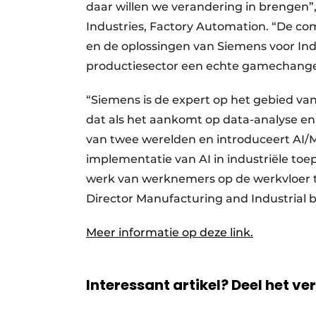
daar willen we verandering in brengen”,
Industries, Factory Automation. “De co
en de oplossingen van Siemens voor Indus
productiesector een echte gamechanger
“Siemens is de expert op het gebied van
dat als het aankomt op data-analyse e
van twee werelden en introduceert AI/M
implementatie van AI in industriële to
werk van werknemers op de werkvloer t
Director Manufacturing and Industrial b
Meer informatie op deze link.
Interessant artikel? Deel het ve