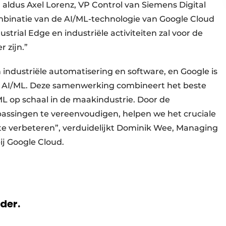
 aldus Axel Lorenz, VP Control van Siemens Digital
mbinatie van de AI/ML-technologie van Google Cloud
trial Edge en industriële activiteiten zal voor de
 zijn.”
 industriële automatisering en software, en Google is
n AI/ML. Deze samenwerking combineert het beste
L op schaal in de maakindustrie. Door de
epassingen te vereenvoudigen, helpen we het cruciale
e verbeteren”, verduidelijkt Dominik Wee, Managing
ij Google Cloud.
rder.