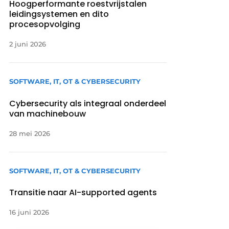
Hoogperformante roestvrijstalen
leidingsystemen en dito
procesopvolging
2 juni 2026
SOFTWARE, IT, OT & CYBERSECURITY
Cybersecurity als integraal onderdeel
van machinebouw
28 mei 2026
SOFTWARE, IT, OT & CYBERSECURITY
Transitie naar AI-supported agents
16 juni 2026