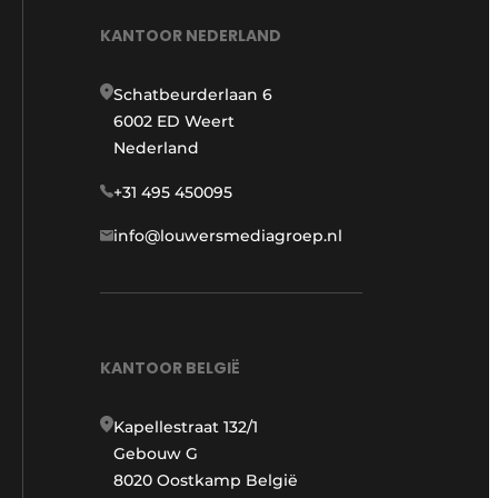
KANTOOR NEDERLAND
Schatbeurderlaan 6
6002 ED Weert
Nederland
+31 495 450095
info@louwersmediagroep.nl
KANTOOR BELGIË
Kapellestraat 132/1
Gebouw G
8020 Oostkamp België