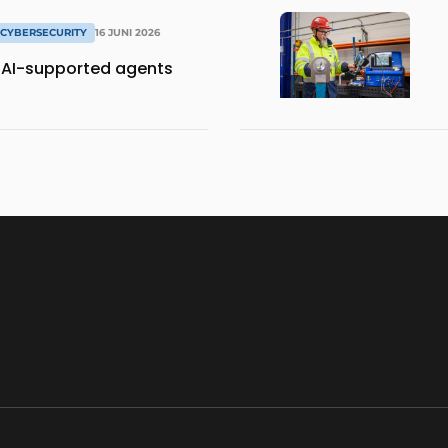
& CYBERSECURITY
16 JUNI 2026
r AI-supported agents