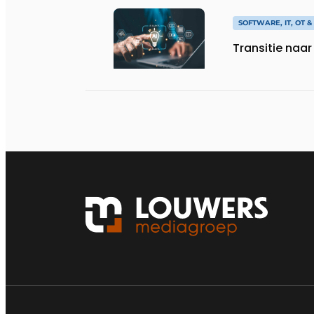
SOFTWARE, IT, OT 
Transitie naa