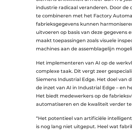
industrie radicaal veranderen. Door d
te combineren met het Factory Automati
fabrieksgegevens kunnen harmonisere
uitvoeren op basis van deze gegevens 
maakt toepassingen zoals visuele inspec
machines aan de assemblagelijn mogeli
Het implementeren van AI op de werkvlo
complexe taak. Dit vergt zeer gespecial
Siemens Industrial Edge. Het doel van
de inzet van AI in Industrial Edge – en
Het biedt medewerkers op de fabrieksv
automatiseren en de kwaliteit verder te
“Het potentieel van artificiële intellig
is nog lang niet uitgeput. Heel wat fabr