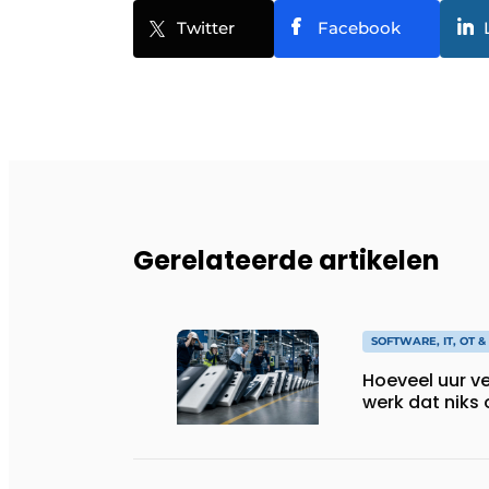
Twitter
Facebook
Gerelateerde artikelen
SOFTWARE, IT, OT 
Hoeveel uur ve
werk dat niks 